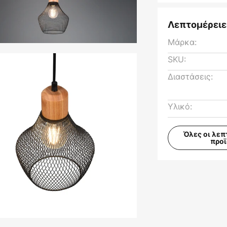
Λεπτομέρειε
Μάρκα:
SKU:
Διαστάσεις:
Υλικό:
Όλες οι λεπ
προ