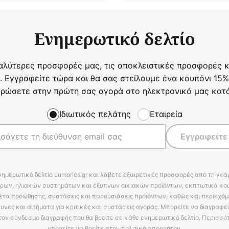
Ενημερωτικό δελτίο
αλύτερες προσφορές μας, τις αποκλειστικές προσφορές κα
. Εγγραφείτε τώρα και θα σας στείλουμε ένα κουπόνι 15%
ρώσετε στην πρώτη σας αγορά στο ηλεκτρονικό μας κατ
Ιδιωτικός πελάτης
Εταιρεία
Εγγραφείτε
νημερωτικό δελτίο Lumories.gr και λάβετε εξαιρετικές προσφορές από τη γκ
ρων, ηλιακών συστημάτων και έξυπνων οικιακών προϊόντων, εκπτωτικά κου
έτα προώθησης, συστάσεις και παρουσιάσεις προϊόντων, καθώς και περιεχόμ
υνες και αιτήματα για κριτικές και συστάσεις αγοράς. Μπορείτε να διαγραφε
τον σύνδεσμο διαγραφής που θα βρείτε σε κάθε ενημερωτικό δελτίο. Περισσό
μπορείτε να βρείτε στην πολιτική απορρήτου.