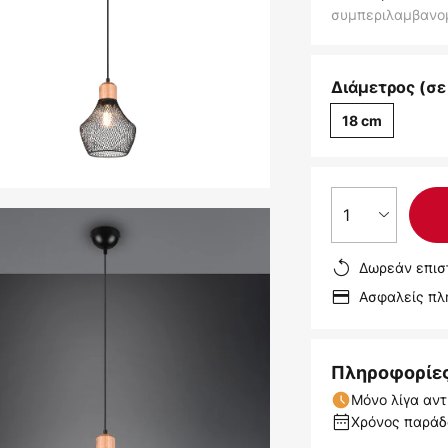
συμπεριλαμβανο
Διάμετρος (σε
18 cm
1
Δωρεάν επισ
Ασφαλείς π
Πληροφορίε
Μόνο λίγα αντ
Χρόνος παράδο