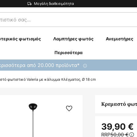
Μεγάλη διαθεσιμότητα
τερικός φωτισμός
Λαμπτήρες φωτός
Ανεμιστήρες
Περισσότερα
ρισσότερα από 20.000 προϊόντα*
στό φωτιστικό Valeria με κάλυμμα πλέγματος, Ø 18 cm
Κρεμαστό φωτι
39,90 €
RRP
50,00 €