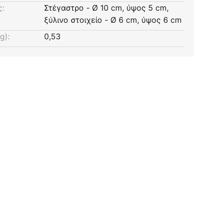
ς:
Στέγαστρο - Ø 10 cm, ύψος 5 cm,
ξύλινο στοιχείο - Ø 6 cm, ύψος 6 cm
g):
0,53