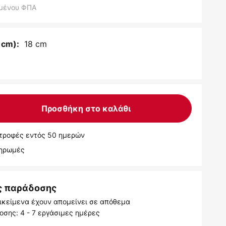
μένου ΦΠΑ
18 cm
 cm):
Προσθήκη στο καλάθι
τροφές εντός 50 ημερών
ληρωμές
ς παράδοσης
ικείμενα έχουν απομείνει σε απόθεμα
σης: 4 - 7 εργάσιμες ημέρες