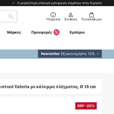
Η μεγαλύτερη επιλογή εμπορικών σημάτων στην Ευρώπη
Αναζήτηση
Υπηρεσία
Σύνδεση
Το καλάθι μου
Μάρκες
Προσφορές
Εμπόριο
Εξοικονομήστε 15%
Newsletter
στικό Valeria με κάλυμμα πλέγματος, Ø 18 cm
RRP -20%