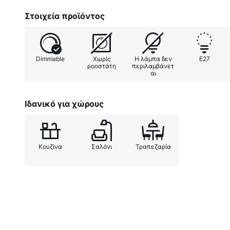
Στοιχεία προϊόντος
Dimmable
Χωρίς
Η λάμπα δεν
E27
ροοστάτη
περιλαμβάνετ
αι
Ιδανικό για χώρους
Κουζίνα
Σαλόνι
Τραπεζαρία