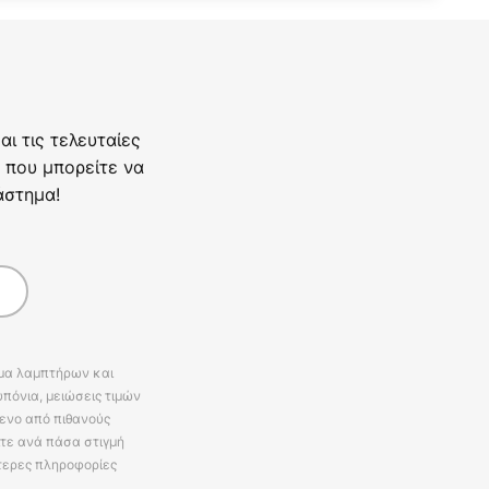
ι τις τελευταίες
 που μπορείτε να
άστημα!
άμα λαμπτήρων και
πόνια, μειώσεις τιμών
ενο από πιθανούς
ίτε ανά πάσα στιγμή
τερες πληροφορίες