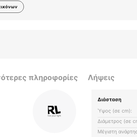
εικόνων
σότερες πληροφορίες
Λήψεις
Διάσταση
Ύψος (σε cm):
Διάμετρος (σε c
Μέγιστη ανάρτησ