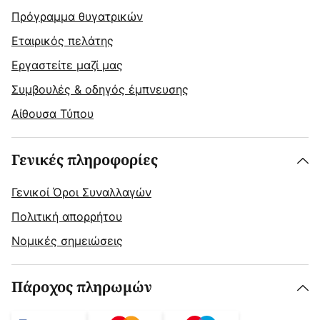
Πρόγραμμα θυγατρικών
Εταιρικός πελάτης
Εργαστείτε μαζί μας
Συμβουλές & οδηγός έμπνευσης
Αίθουσα Τύπου
Γενικές πληροφορίες
Γενικοί Όροι Συναλλαγών
Πολιτική απορρήτου
Νομικές σημειώσεις
Πάροχος πληρωμών