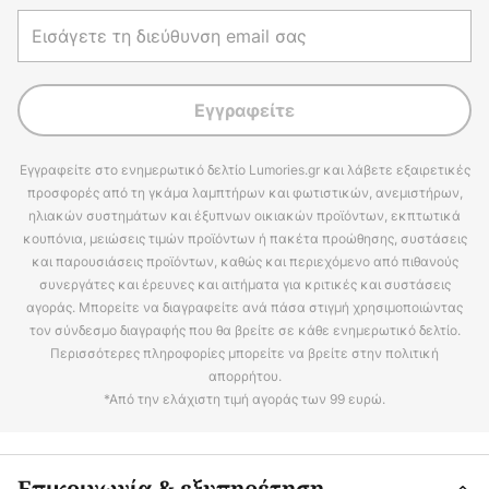
Εγγραφείτε
Εγγραφείτε στο ενημερωτικό δελτίο Lumories.gr και λάβετε εξαιρετικές
προσφορές από τη γκάμα λαμπτήρων και φωτιστικών, ανεμιστήρων,
ηλιακών συστημάτων και έξυπνων οικιακών προϊόντων, εκπτωτικά
κουπόνια, μειώσεις τιμών προϊόντων ή πακέτα προώθησης, συστάσεις
και παρουσιάσεις προϊόντων, καθώς και περιεχόμενο από πιθανούς
συνεργάτες και έρευνες και αιτήματα για κριτικές και συστάσεις
αγοράς. Μπορείτε να διαγραφείτε ανά πάσα στιγμή χρησιμοποιώντας
τον σύνδεσμο διαγραφής που θα βρείτε σε κάθε ενημερωτικό δελτίο.
Περισσότερες πληροφορίες μπορείτε να βρείτε στην πολιτική
απορρήτου.
*Από την ελάχιστη τιμή αγοράς των 99 ευρώ.