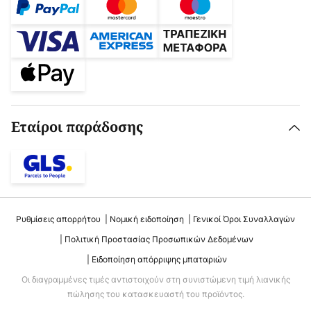
Εταίροι παράδοσης
Ρυθμίσεις απορρήτου
Νομική ειδοποίηση
Γενικοί Όροι Συναλλαγών
Πολιτική Προστασίας Προσωπικών Δεδομένων
Ειδοποίηση απόρριψης μπαταριών
Οι διαγραμμένες τιμές αντιστοιχούν στη συνιστώμενη τιμή λιανικής
πώλησης του κατασκευαστή του προϊόντος.