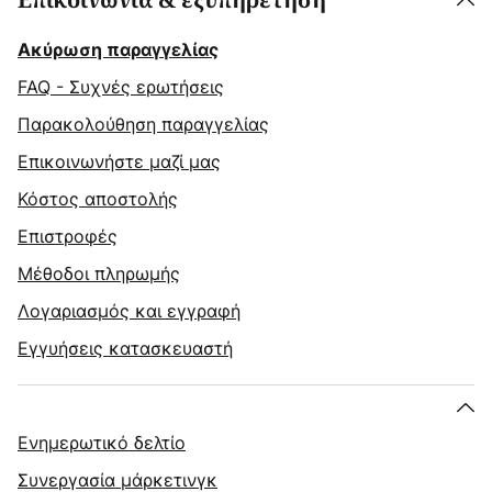
Επικοινωνία & εξυπηρέτηση
Ακύρωση παραγγελίας
FAQ - Συχνές ερωτήσεις
Παρακολούθηση παραγγελίας
Επικοινωνήστε μαζί μας
Κόστος αποστολής
Επιστροφές
Μέθοδοι πληρωμής
Λογαριασμός και εγγραφή
Εγγυήσεις κατασκευαστή
Ενημερωτικό δελτίο
Συνεργασία μάρκετινγκ