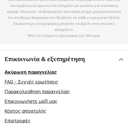
συνεργάτες και έρευνες και αιτήματα για κριτικές και συστάσεις
αγοράς. Μπορείτε να διαγραφείτε ανά πάσα στιγμή χρησιμοποιώντας
τον σύνδεσμο διαγραφής που θα βρείτε σε κάθε ενημερωτικό δελτίο.
Περισσότερες πληροφορίες μπορείτε να βρείτε στην πολιτική
απορρήτου.
*Από την ελάχιστη τιμή αγοράς των 99 ευρώ.
Επικοινωνία & εξυπηρέτηση
Ακύρωση παραγγελίας
FAQ - Συχνές ερωτήσεις
Παρακολούθηση παραγγελίας
Επικοινωνήστε μαζί μας
Κόστος αποστολής
Επιστροφές