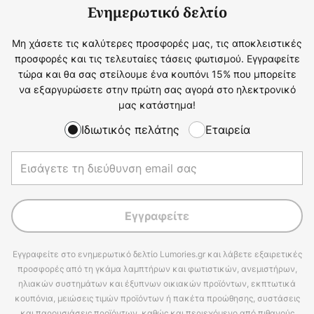
Ενημερωτικό δελτίο
Μη χάσετε τις καλύτερες προσφορές μας, τις αποκλειστικές
προσφορές και τις τελευταίες τάσεις φωτισμού. Εγγραφείτε
τώρα και θα σας στείλουμε ένα κουπόνι 15% που μπορείτε
να εξαργυρώσετε στην πρώτη σας αγορά στο ηλεκτρονικό
μας κατάστημα!
Ιδιωτικός πελάτης
Εταιρεία
Εγγραφείτε
Εγγραφείτε στο ενημερωτικό δελτίο Lumories.gr και λάβετε εξαιρετικές
προσφορές από τη γκάμα λαμπτήρων και φωτιστικών, ανεμιστήρων,
ηλιακών συστημάτων και έξυπνων οικιακών προϊόντων, εκπτωτικά
κουπόνια, μειώσεις τιμών προϊόντων ή πακέτα προώθησης, συστάσεις
και παρουσιάσεις προϊόντων, καθώς και περιεχόμενο από πιθανούς