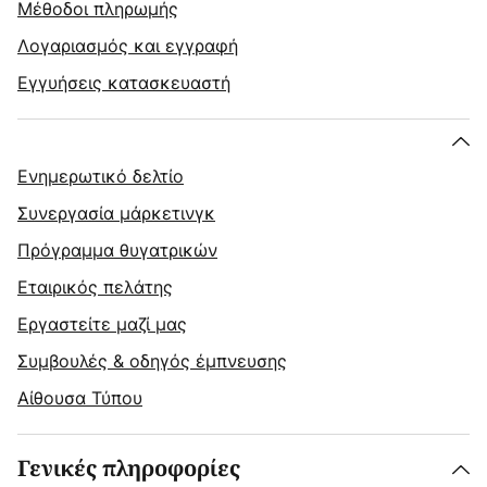
Μέθοδοι πληρωμής
Λογαριασμός και εγγραφή
Εγγυήσεις κατασκευαστή
Ενημερωτικό δελτίο
Συνεργασία μάρκετινγκ
Πρόγραμμα θυγατρικών
Εταιρικός πελάτης
Εργαστείτε μαζί μας
Συμβουλές & οδηγός έμπνευσης
Αίθουσα Τύπου
Γενικές πληροφορίες