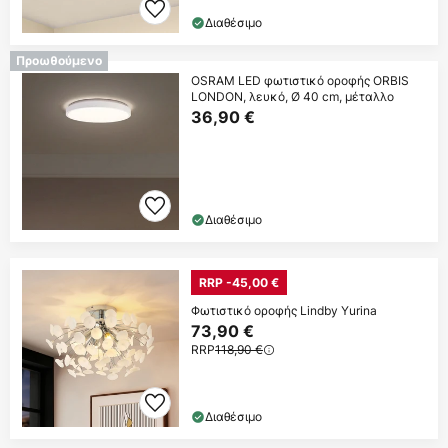
Διαθέσιμο
Προωθούμενο
OSRAM LED φωτιστικό οροφής ORBIS
LONDON, λευκό, Ø 40 cm, μέταλλο
36,90 €
Διαθέσιμο
RRP -45,00 €
Φωτιστικό οροφής Lindby Yurina
73,90 €
RRP
118,90 €
Διαθέσιμο