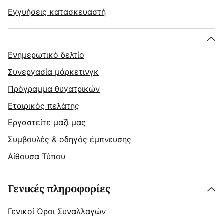
Εγγυήσεις κατασκευαστή
Ενημερωτικό δελτίο
Συνεργασία μάρκετινγκ
Πρόγραμμα θυγατρικών
Εταιρικός πελάτης
Εργαστείτε μαζί μας
Συμβουλές & οδηγός έμπνευσης
Αίθουσα Τύπου
Γενικές πληροφορίες
Γενικοί Όροι Συναλλαγών