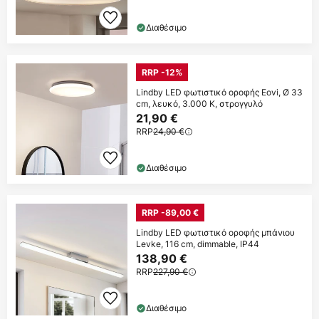
Διαθέσιμο
RRP -12%
Lindby LED φωτιστικό οροφής Eovi, Ø 33
cm, λευκό, 3.000 K, στρογγυλό
21,90 €
RRP
24,90 €
Διαθέσιμο
RRP -89,00 €
Lindby LED φωτιστικό οροφής μπάνιου
Levke, 116 cm, dimmable, IP44
138,90 €
RRP
227,90 €
Διαθέσιμο