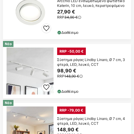
Arcchio LED ενσωματωμένο φωτιστικό
Katerin, 10 cm, λευκό, περιστρεφόμενο
27,90 €
RRP
34,90 €
Διαθέσιμο
Νέο
RRP -50,00 €
Σύστημα ράγας Lindby Linaro, Ø 7 cm, 3
φτερά, LED, λευκό, CCT
98,90 €
RRP
148,90 €
Διαθέσιμο
Νέο
RRP -79,00 €
Σύστημα ράγας Lindby Linaro, Ø 7 cm, 4
φτερά, LED, λευκό, CCT
148,90 €