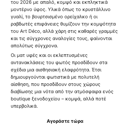
του 2026 με απαλό, κομψό και εκπληκτικά
μοντέρνο ύφος. Υλικά όπως το κρυστάλλινο
γυαλί, το βουρτσισμένο ορείχαλκο ή οι
ραβδωτές επιφάνειες θυμίζουν την κομψότητα
του Art Déco, αλλά χάρη στις καθαρές γραμμές
και τις σύγχρονες αναλογίες τους, φαίνονται
απολύτως σύγχρονα.
Οι ματ υφές και οι εκλεπτυσμένες
αντανακλάσεις του φωτός προσδίδουν στα
σχέδια μια αισθησιακή ελαφρότητα. Έτσι
δημιουργούνται φωτιστικά με πολυτελή
αίσθηση, που προσδίδουν στους χώρους
διαβίωσης μια νότα από την ατμόσφαιρα ενός
boutique ξενοδοχείου – κομψά, αλλά ποτέ
υπερβολικά.
Αγοράστε τώρα