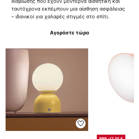
διαβίωσης που έχουν μοντέρνα αισθητική και
ταυτόχρονα εκπέμπουν μια αίσθηση ασφάλειας
– ιδανικοί για χαλαρές στιγμές στο σπίτι.
Αγοράστε τώρα
RRP -17,45 €