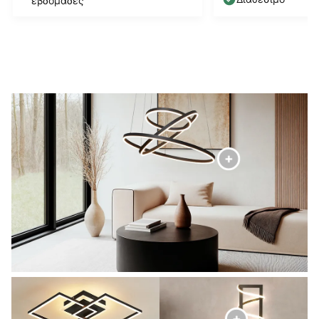
εβδομάδες