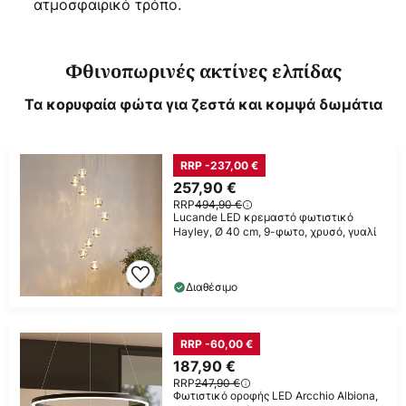
ατμοσφαιρικό τρόπο.
Φθινοπωρινές ακτίνες ελπίδας
Τα κορυφαία φώτα για ζεστά και κομψά δωμάτια
RRP -237,00 €
257,90 €
RRP
494,90 €
Lucande LED κρεμαστό φωτιστικό
Hayley, Ø 40 cm, 9-φωτο, χρυσό, γυαλί
Διαθέσιμο
RRP -60,00 €
187,90 €
RRP
247,90 €
Φωτιστικό οροφής LED Arcchio Albiona,