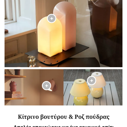
Κίτρινο βουτύρου & Ροζ πούδρας
Απαλές αποχρώσεις για ένα αρμονικό σπίτι