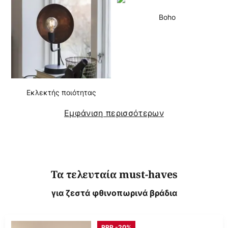
Boho
Εκλεκτής ποιότητας
Εμφάνιση περισσότερων
Τα τελευταία must-haves
για ζεστά φθινοπωρινά βράδια
RRP -20%