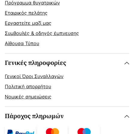
Πρόγραμμα θυγατρικών
Εταιρικός πελάτης
Εργαστείτε μαζί μας
Συμβουλές & οδηγός έμπνευσης
Αίθουσα Τύπου
Γενικές πληροφορίες
Γενικοί Όροι Συναλλαγών
Πολιτική απορρήτου
Νομικές σημειώσεις
Πάροχος πληρωμών