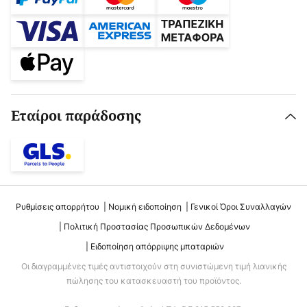
Εταίροι παράδοσης
Ρυθμίσεις απορρήτου
Νομική ειδοποίηση
Γενικοί Όροι Συναλλαγών
Πολιτική Προστασίας Προσωπικών Δεδομένων
Ειδοποίηση απόρριψης μπαταριών
Οι διαγραμμένες τιμές αντιστοιχούν στη συνιστώμενη τιμή λιανικής
πώλησης του κατασκευαστή του προϊόντος.