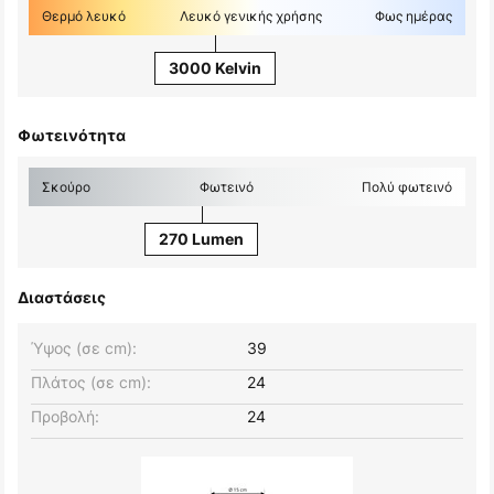
Θερμό λευκό
Λευκό γενικής χρήσης
Φως ημέρας
3000 Kelvin
Φωτεινότητα
Σκούρο
Φωτεινό
Πολύ φωτεινό
270 Lumen
Διαστάσεις
Ύψος (σε cm):
39
Πλάτος (σε cm):
24
Προβολή:
24