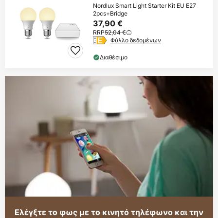
Nordlux Smart Light Starter Kit EU E27
2pcs+Bridge
37,90 €
RRP
52,04 €
Φύλλο δεδομένων
Διαθέσιμο
Ελέγξτε το φως με το κινητό τηλέφωνο και την