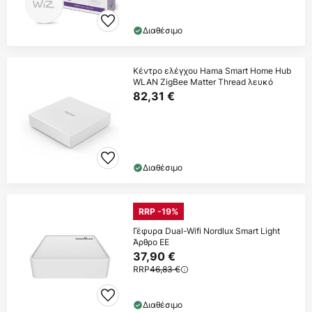
Διαθέσιμο
Κέντρο ελέγχου Hama Smart Home Hub
WLAN ZigBee Matter Thread λευκό
82,31 €
Διαθέσιμο
RRP -19%
Γέφυρα Dual-Wifi Nordlux Smart Light
Άρθρο ΕΕ
37,90 €
RRP
46,83 €
Διαθέσιμο