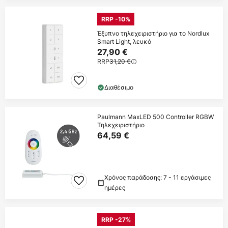
RRP -10%
Έξυπνο τηλεχειριστήριο για το Nordlux
Smart Light, λευκό
27,90 €
RRP
31,20 €
Διαθέσιμο
Paulmann MaxLED 500 Controller RGBW
Τηλεχειριστήριο
64,59 €
Χρόνος παράδοσης: 7 - 11 εργάσιμες
ημέρες
RRP -27%