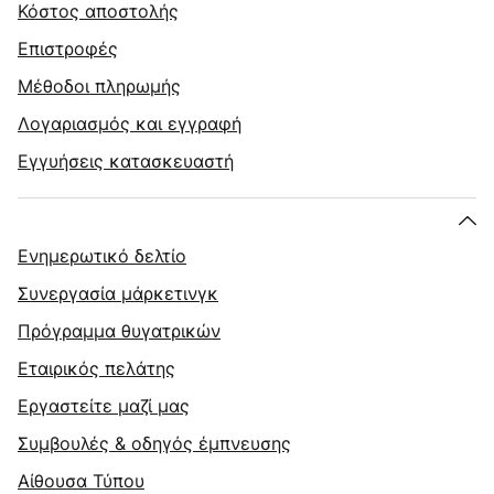
Κόστος αποστολής
Επιστροφές
Μέθοδοι πληρωμής
Λογαριασμός και εγγραφή
Εγγυήσεις κατασκευαστή
Ενημερωτικό δελτίο
Συνεργασία μάρκετινγκ
Πρόγραμμα θυγατρικών
Εταιρικός πελάτης
Εργαστείτε μαζί μας
Συμβουλές & οδηγός έμπνευσης
Αίθουσα Τύπου