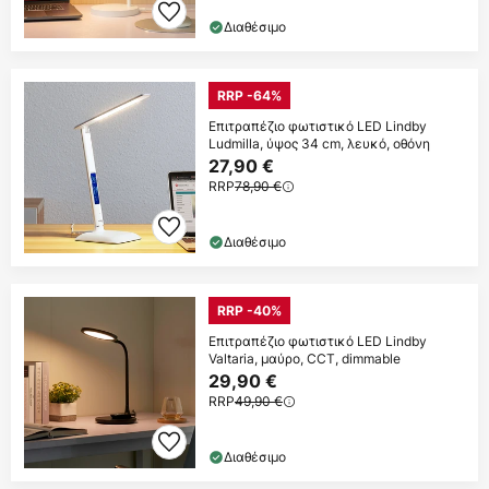
Διαθέσιμο
RRP -64%
Επιτραπέζιο φωτιστικό LED Lindby
Ludmilla, ύψος 34 cm, λευκό, οθόνη
27,90 €
RRP
78,90 €
Διαθέσιμο
RRP -40%
Επιτραπέζιο φωτιστικό LED Lindby
Valtaria, μαύρο, CCT, dimmable
29,90 €
RRP
49,90 €
Διαθέσιμο