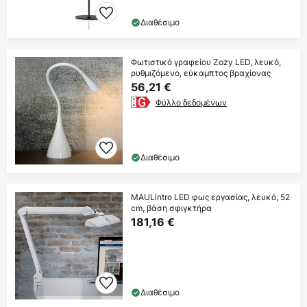
Διαθέσιμο
Φωτιστικό γραφείου Zozy LED, λευκό,
ρυθμιζόμενο, εύκαμπτος βραχίονας
56,21 €
Φύλλο δεδομένων
Διαθέσιμο
MAULintro LED φως εργασίας, λευκό, 52
cm, βάση σφιγκτήρα
181,16 €
Διαθέσιμο