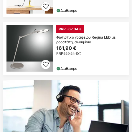
Διαθέσιμο
RRP -67,34 €
Φωτιστικό γραφείου Regina LED με
ροοστάτη, αλουμίνιο
161,90 €
RRP
229,24 €
Διαθέσιμο