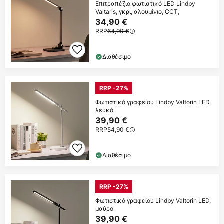
Επιτραπέζιο φωτιστικό LED Lindby
Valtaris, γκρι, αλουμίνιο, CCT,
34,90 €
RRP
64,90 €
Διαθέσιμο
RRP -27%
Φωτιστικό γραφείου Lindby Valtorin LED,
λευκό
39,90 €
RRP
54,90 €
Διαθέσιμο
RRP -27%
Φωτιστικό γραφείου Lindby Valtorin LED,
μαύρο
39,90 €