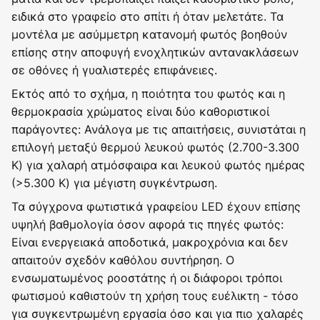
ειδικά στο γραφείο στο σπίτι ή όταν μελετάτε. Τα
μοντέλα με ασύμμετρη κατανομή φωτός βοηθούν
επίσης στην αποφυγή ενοχλητικών αντανακλάσεων
σε οθόνες ή γυαλιστερές επιφάνειες.
Εκτός από το σχήμα, η ποιότητα του φωτός και η
θερμοκρασία χρώματος είναι δύο καθοριστικοί
παράγοντες: Ανάλογα με τις απαιτήσεις, συνιστάται η
επιλογή μεταξύ θερμού λευκού φωτός (2.700-3.300
K) για χαλαρή ατμόσφαιρα και λευκού φωτός ημέρας
(>5.300 K) για μέγιστη συγκέντρωση.
Τα σύγχρονα φωτιστικά γραφείου LED έχουν επίσης
υψηλή βαθμολογία όσον αφορά τις πηγές φωτός:
Είναι ενεργειακά αποδοτικά, μακροχρόνια και δεν
απαιτούν σχεδόν καθόλου συντήρηση. Ο
ενσωματωμένος ροοστάτης ή οι διάφοροι τρόποι
φωτισμού καθιστούν τη χρήση τους ευέλικτη - τόσο
για συγκεντρωμένη εργασία όσο και για πιο χαλαρές