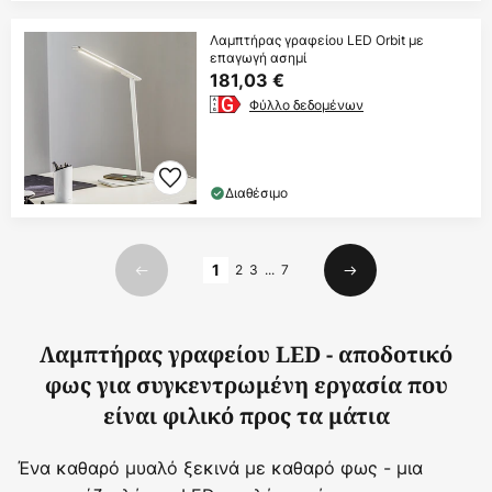
Λαμπτήρας γραφείου LED Orbit με
επαγωγή ασημί
181,03 €
Φύλλο δεδομένων
Διαθέσιμο
Σελίδα
1
2
3
...
7
Προηγούμενο
Επόμενο
Λαμπτήρας γραφείου LED - αποδοτικό
φως για συγκεντρωμένη εργασία που
είναι φιλικό προς τα μάτια
Ένα καθαρό μυαλό ξεκινά με καθαρό φως - μια