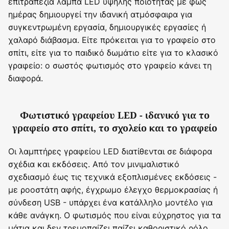
επιτραπέζια λάμπα LED υψηλής ποιότητας με φως
ημέρας δημιουργεί την ιδανική ατμόσφαιρα για
συγκεντρωμένη εργασία, δημιουργικές εργασίες ή
χαλαρό διάβασμα. Είτε πρόκειται για το γραφείο στο
σπίτι, είτε για το παιδικό δωμάτιο είτε για το κλασικό
γραφείο: ο σωστός φωτισμός στο γραφείο κάνει τη
διαφορά.
Φωτιστικό γραφείου LED - ιδανικό για το
γραφείο στο σπίτι, το σχολείο και το γραφείο
Οι λαμπτήρες γραφείου LED διατίθενται σε διάφορα
σχέδια και εκδόσεις. Από τον μινιμαλιστικό
σχεδιασμό έως τις τεχνικά εξοπλισμένες εκδόσεις -
με ροοστάτη αφής, έγχρωμο έλεγχο θερμοκρασίας ή
σύνδεση USB - υπάρχει ένα κατάλληλο μοντέλο για
κάθε ανάγκη. Ο φωτισμός που είναι εύχρηστος για τα
μάτια και δεν τρεμοπαίζει παίζει καθοριστικό ρόλο,