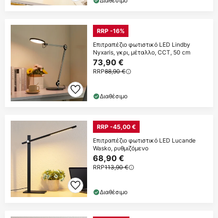
Διαθέσιμο
RRP -16%
Επιτραπέζιο φωτιστικό LED Lindby
Nyxaris, γκρι, μέταλλο, CCT, 50 cm
73,90 €
RRP
88,90 €
Διαθέσιμο
RRP -45,00 €
Επιτραπέζιο φωτιστικό LED Lucande
Wasko, ρυθμιζόμενο
68,90 €
RRP
113,90 €
Διαθέσιμο