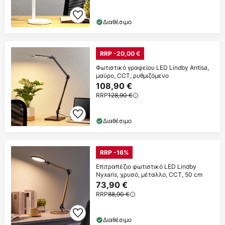
Διαθέσιμο
RRP -20,00 €
Φωτιστικό γραφείου LED Lindby Antisa,
μαύρο, CCT, ρυθμιζόμενο
108,90 €
RRP
128,90 €
Διαθέσιμο
RRP -16%
Επιτραπέζιο φωτιστικό LED Lindby
Nyxaris, χρυσό, μέταλλο, CCT, 50 cm
73,90 €
RRP
88,90 €
Διαθέσιμο