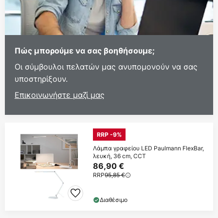
Πώς μπορούμε να σας βοηθήσουμε;
Οι σύμβουλοι πελατών μας ανυπομονούν να σας
υποστηρίξουν.
Επικοινωνήστε μαζί μας
RRP -9%
Λάμπα γραφείου LED Paulmann FlexBar,
λευκή, 36 cm, CCT
86,90 €
RRP
95,85 €
Διαθέσιμο