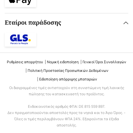
Εταίροι παράδοσης
Ρυθμίσεις απορρήτου
Νομική ειδοποίηση
Γενικοί Όροι Συναλλαγών
Πολιτική Προστασίας Προσωπικών Δεδομένων
Ειδοποίηση απόρριψης μπαταριών
Οι διαγραμμένες τιμές αντιστοιχούν στη συνιστώμενη τιμή λιανικής
πώλησης του κατασκευαστή του προϊόντος.
Ενδοκοινοτικός αριθμός ΦΠΑ: DE 815 559 897.
Δεν πραγματοποιούνται αποστολές προς τα νησιά και το Άγιο Όρος. -
Όλες οι τιμές περιλαμβάνουν ΦΠΑ 24%. Εξαιρούνται τα έξοδα
αποστολής.