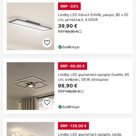
RRP -33%
Lindby LED πάνελ Enhife, μαύρο, 80 x 20
cm, μεταλλικό, 4.000K
39,90 €
RRP
59,90 €
Διαθέσιμο
RRP -60,00 €
Lindby LED φωτιστικό οροφής Duetto, 65
cm, ανθρακί, 38 W, αλουμίνιο
98,90 €
RRP
158,90 €
Διαθέσιμο
RRP -139,00 €
Lindby LED φωτιστικό οροφής Jarda,