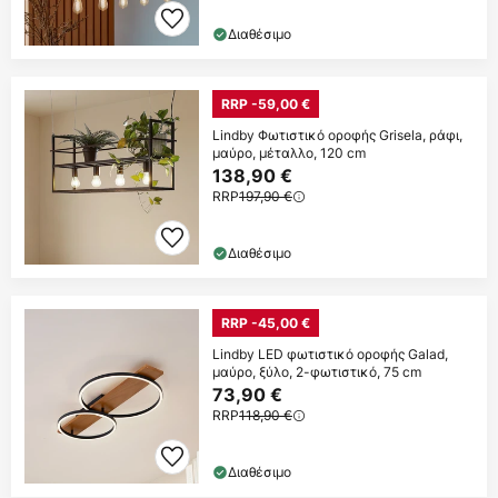
Διαθέσιμο
RRP -59,00 €
Lindby Φωτιστικό οροφής Grisela, ράφι,
μαύρο, μέταλλο, 120 cm
138,90 €
RRP
197,90 €
Διαθέσιμο
RRP -45,00 €
Lindby LED φωτιστικό οροφής Galad,
μαύρο, ξύλο, 2-φωτιστικό, 75 cm
73,90 €
RRP
118,90 €
Διαθέσιμο