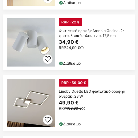
Διαθέσιμο
RRP -22%
Φωτιστικό οροφής Arcchio Gesina, 2-
φωτο, λευκό, αλουμίνιο, 17,5 cm
34,90 €
RRP
44,90 €
Διαθέσιμο
RRP -59,00 €
Lindby Duetto LED φωτιστικό οροφής
ανθρακί 28 W
49,90 €
RRP
108,90 €
Διαθέσιμο