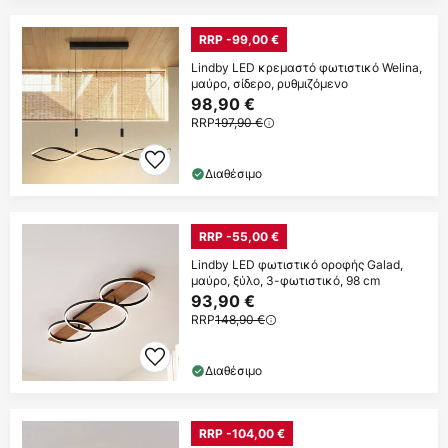
RRP -99,00 €
Lindby LED κρεμαστό φωτιστικό Welina,
μαύρο, σίδερο, ρυθμιζόμενο
98,90 €
RRP
197,90 €
Διαθέσιμο
RRP -55,00 €
Lindby LED φωτιστικό οροφής Galad,
μαύρο, ξύλο, 3-φωτιστικό, 98 cm
93,90 €
RRP
148,90 €
Διαθέσιμο
RRP -104,00 €