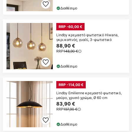
Διαθέσιμο
RRP -60,00 €
Lindby κρεμαστό φωτιστικό Hiwana,
γκρι καπνός, γυαλί, 3-φωτιστικό
88,90 €
RRP
148,90 €
Διαθέσιμο
RRP -114,00 €
Lindby Emilienne κρεμαστό φωτιστικό,
μαύρο, χρυσό χρώμα, Ø 60 cm
83,90 €
RRP
197,90 €
Διαθέσιμο