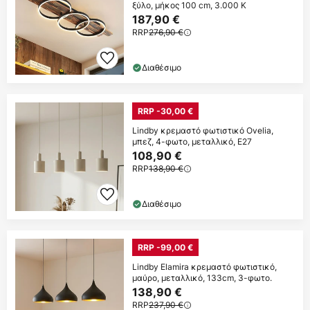
ξύλο, μήκος 100 cm, 3.000 K
187,90 €
RRP
276,90 €
Διαθέσιμο
RRP -30,00 €
Lindby κρεμαστό φωτιστικό Ovelia,
μπεζ, 4-φωτο, μεταλλικό, E27
108,90 €
RRP
138,90 €
Διαθέσιμο
RRP -99,00 €
Lindby Elamira κρεμαστό φωτιστικό,
μαύρο, μεταλλικό, 133cm, 3-φωτο.
138,90 €
RRP
237,90 €