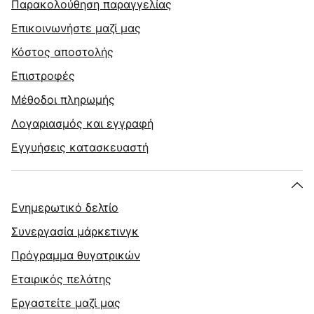
Παρακολούθηση παραγγελίας
Επικοινωνήστε μαζί μας
Κόστος αποστολής
Επιστροφές
Μέθοδοι πληρωμής
Λογαριασμός και εγγραφή
Εγγυήσεις κατασκευαστή
Ενημερωτικό δελτίο
Συνεργασία μάρκετινγκ
Πρόγραμμα θυγατρικών
Εταιρικός πελάτης
Εργαστείτε μαζί μας