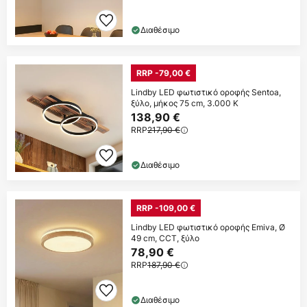
Διαθέσιμο
RRP -79,00 €
Lindby LED φωτιστικό οροφής Sentoa,
ξύλο, μήκος 75 cm, 3.000 K
138,90 €
RRP
217,90 €
Διαθέσιμο
RRP -109,00 €
Lindby LED φωτιστικό οροφής Emiva, Ø
49 cm, CCT, ξύλο
78,90 €
RRP
187,90 €
Διαθέσιμο