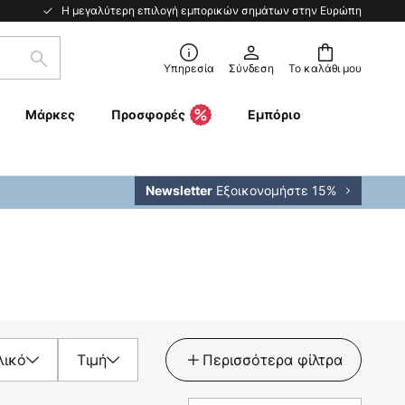
Η μεγαλύτερη επιλογή εμπορικών σημάτων στην Ευρώπη
Αναζήτηση
Υπηρεσία
Σύνδεση
Το καλάθι μου
Μάρκες
Προσφορές
Εμπόριο
Εξοικονομήστε 15%
Newsletter
λικό
Τιμή
Περισσότερα φίλτρα