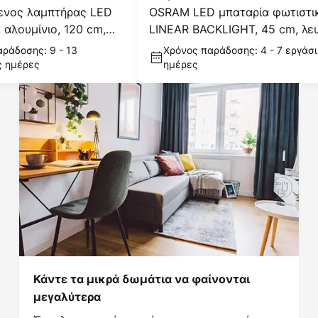
μενος λαμπτήρας LED
OSRAM LED μπαταρία φωτιστι
 αλουμίνιο, 120 cm,
LINEAR BACKLIGHT, 45 cm, λε
ράδοσης: 9 - 13
Χρόνος παράδοσης: 4 - 7 εργάσ
ς ημέρες
ημέρες
Κάντε τα μικρά δωμάτια να φαίνονται
μεγαλύτερα