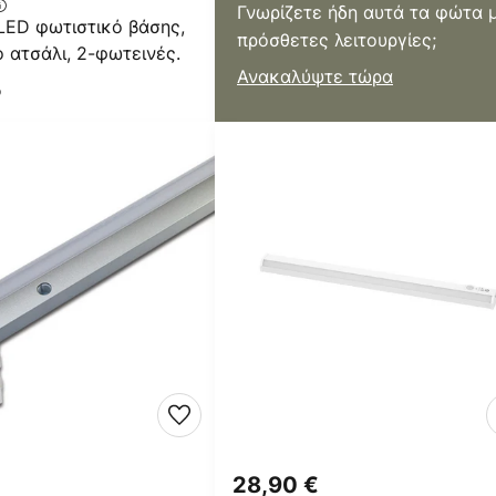
Γνωρίζετε ήδη αυτά τα φώτα 
 LED φωτιστικό βάσης,
πρόσθετες λειτουργίες;
 ατσάλι, 2-φωτεινές.
Ανακαλύψτε τώρα
ο
28,90 €