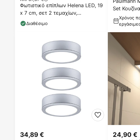
Paulmann 
Φωτιστικό επίπλων Helena LED, 19
Set Κουζί
x 7 cm, σετ 2 τεμαχίων,
Χρόνος πα
αισθητήρας, μέταλλο
Διαθέσιμο
εργάσιμε
34,89 €
24,90 €