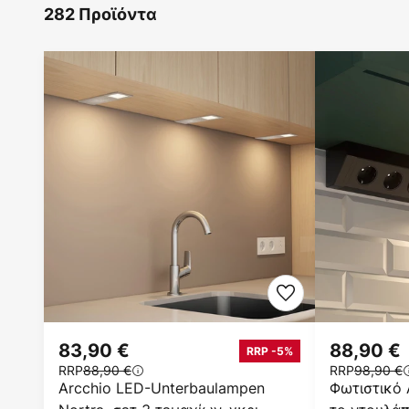
282 Προϊόντα
83,90 €
88,90 €
RRP -5%
RRP
88,90 €
RRP
98,90 €
Arcchio LED-Unterbaulampen
Φωτιστικό 