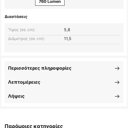
760 Lumen
Διαστάσεις
Ύψος (σε cm):
5,8
Διάμετρος (σε cm):
11,5
Περισσότερες πληροφορίες
Λεπτομέρειες
Λήψεις
Παρόμοιες κατηγορίες