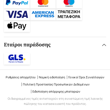
Εταίροι παράδοσης
Ρυθμίσεις απορρήτου
Νομική ειδοποίηση
Γενικοί Όροι Συναλλαγών
Πολιτική Προστασίας Προσωπικών Δεδομένων
Ειδοποίηση απόρριψης μπαταριών
Οι διαγραμμένες τιμές αντιστοιχούν στη συνιστώμενη τιμή λιανικής
πώλησης του κατασκευαστή του προϊόντος.