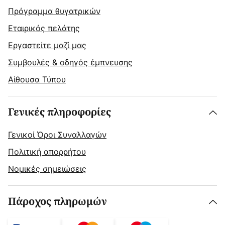
Πρόγραμμα θυγατρικών
Εταιρικός πελάτης
Εργαστείτε μαζί μας
Συμβουλές & οδηγός έμπνευσης
Αίθουσα Τύπου
Γενικές πληροφορίες
Γενικοί Όροι Συναλλαγών
Πολιτική απορρήτου
Νομικές σημειώσεις
Πάροχος πληρωμών