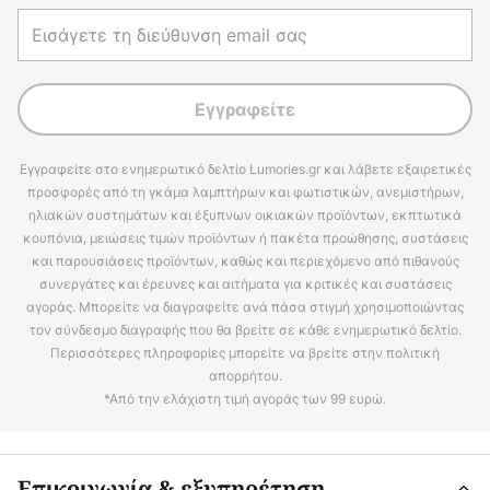
Εγγραφείτε
Εγγραφείτε στο ενημερωτικό δελτίο Lumories.gr και λάβετε εξαιρετικές
προσφορές από τη γκάμα λαμπτήρων και φωτιστικών, ανεμιστήρων,
ηλιακών συστημάτων και έξυπνων οικιακών προϊόντων, εκπτωτικά
κουπόνια, μειώσεις τιμών προϊόντων ή πακέτα προώθησης, συστάσεις
και παρουσιάσεις προϊόντων, καθώς και περιεχόμενο από πιθανούς
συνεργάτες και έρευνες και αιτήματα για κριτικές και συστάσεις
αγοράς. Μπορείτε να διαγραφείτε ανά πάσα στιγμή χρησιμοποιώντας
τον σύνδεσμο διαγραφής που θα βρείτε σε κάθε ενημερωτικό δελτίο.
Περισσότερες πληροφορίες μπορείτε να βρείτε στην πολιτική
απορρήτου.
*Από την ελάχιστη τιμή αγοράς των 99 ευρώ.
Επικοινωνία & εξυπηρέτηση