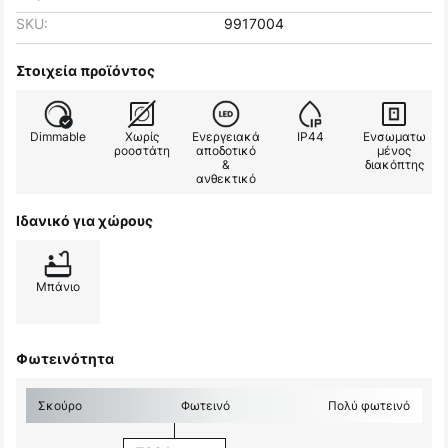
SKU:
9917004
Στοιχεία προϊόντος
Dimmable
Χωρίς
Ενεργειακά
IP44
Ενσωματω
ροοστάτη
αποδοτικό
μένος
&
διακόπτης
ανθεκτικό
Ιδανικό για χώρους
Μπάνιο
Φωτεινότητα
Σκούρο
Φωτεινό
Πολύ φωτεινό