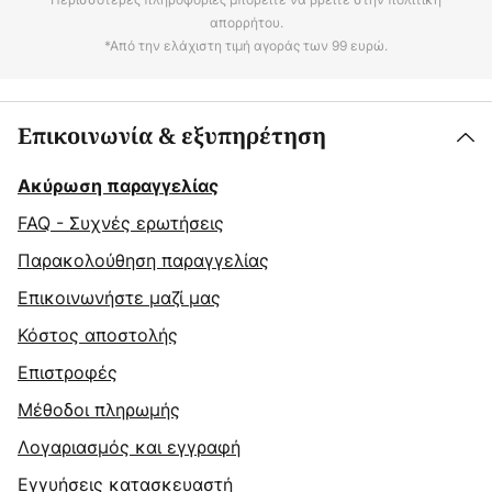
απορρήτου.
*Από την ελάχιστη τιμή αγοράς των 99 ευρώ.
Επικοινωνία & εξυπηρέτηση
Ακύρωση παραγγελίας
FAQ - Συχνές ερωτήσεις
Παρακολούθηση παραγγελίας
Επικοινωνήστε μαζί μας
Κόστος αποστολής
Επιστροφές
Μέθοδοι πληρωμής
Λογαριασμός και εγγραφή
Εγγυήσεις κατασκευαστή