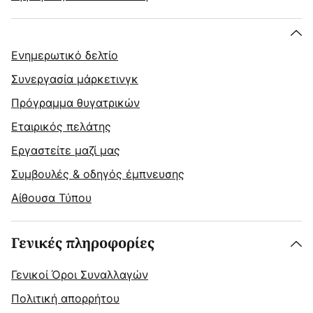
Ενημερωτικό δελτίο
Συνεργασία μάρκετινγκ
Πρόγραμμα θυγατρικών
Εταιρικός πελάτης
Εργαστείτε μαζί μας
Συμβουλές & οδηγός έμπνευσης
Αίθουσα Τύπου
Γενικές πληροφορίες
Γενικοί Όροι Συναλλαγών
Πολιτική απορρήτου