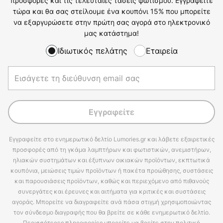
προσφορές και τις τελευταίες τάσεις φωτισμού. Εγγραφείτε
τώρα και θα σας στείλουμε ένα κουπόνι 15% που μπορείτε
να εξαργυρώσετε στην πρώτη σας αγορά στο ηλεκτρονικό
μας κατάστημα!
Ιδιωτικός πελάτης
Εταιρεία
Εγγραφείτε
Εγγραφείτε στο ενημερωτικό δελτίο Lumories.gr και λάβετε εξαιρετικές
προσφορές από τη γκάμα λαμπτήρων και φωτιστικών, ανεμιστήρων,
ηλιακών συστημάτων και έξυπνων οικιακών προϊόντων, εκπτωτικά
κουπόνια, μειώσεις τιμών προϊόντων ή πακέτα προώθησης, συστάσεις
και παρουσιάσεις προϊόντων, καθώς και περιεχόμενο από πιθανούς
συνεργάτες και έρευνες και αιτήματα για κριτικές και συστάσεις
αγοράς. Μπορείτε να διαγραφείτε ανά πάσα στιγμή χρησιμοποιώντας
τον σύνδεσμο διαγραφής που θα βρείτε σε κάθε ενημερωτικό δελτίο.
Περισσότερες πληροφορίες μπορείτε να βρείτε στην πολιτική