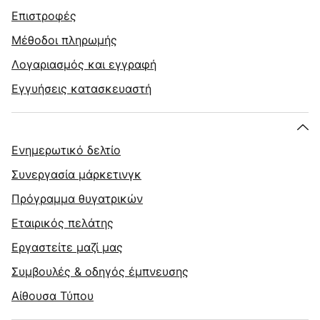
Επιστροφές
Μέθοδοι πληρωμής
Λογαριασμός και εγγραφή
Εγγυήσεις κατασκευαστή
Ενημερωτικό δελτίο
Συνεργασία μάρκετινγκ
Πρόγραμμα θυγατρικών
Εταιρικός πελάτης
Εργαστείτε μαζί μας
Συμβουλές & οδηγός έμπνευσης
Αίθουσα Τύπου