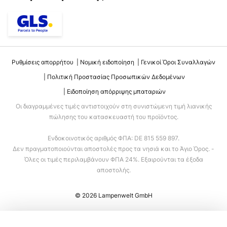
Ρυθμίσεις απορρήτου
Νομική ειδοποίηση
Γενικοί Όροι Συναλλαγών
Πολιτική Προστασίας Προσωπικών Δεδομένων
Ειδοποίηση απόρριψης μπαταριών
Οι διαγραμμένες τιμές αντιστοιχούν στη συνιστώμενη τιμή λιανικής
πώλησης του κατασκευαστή του προϊόντος.
Ενδοκοινοτικός αριθμός ΦΠΑ: DE 815 559 897.
Δεν πραγματοποιούνται αποστολές προς τα νησιά και το Άγιο Όρος. -
Όλες οι τιμές περιλαμβάνουν ΦΠΑ 24%. Εξαιρούνται τα έξοδα
αποστολής.
© 2026 Lampenwelt GmbH