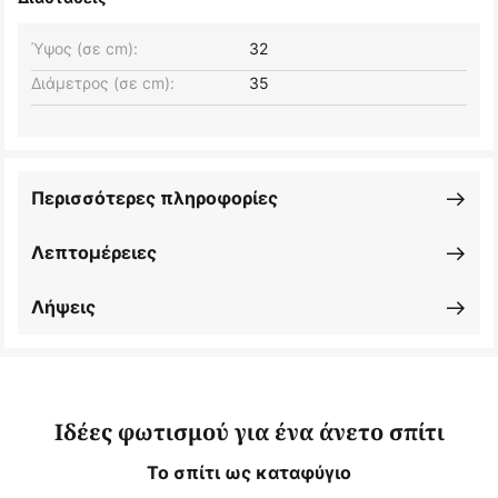
Ύψος (σε cm):
32
Διάμετρος (σε cm):
35
Περισσότερες πληροφορίες
Λεπτομέρειες
Λήψεις
Ιδέες φωτισμού για ένα άνετο σπίτι
Το σπίτι ως καταφύγιο