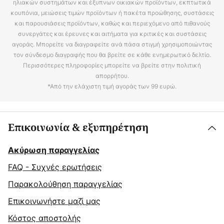
ηλιακών συστημάτων και έξυπνων οικιακών προϊόντων, εκπτωτικά
κουπόνια, μειώσεις τιμών προϊόντων ή πακέτα προώθησης, συστάσεις
και παρουσιάσεις προϊόντων, καθώς και περιεχόμενο από πιθανούς
συνεργάτες και έρευνες και αιτήματα για κριτικές και συστάσεις
αγοράς. Μπορείτε να διαγραφείτε ανά πάσα στιγμή χρησιμοποιώντας
τον σύνδεσμο διαγραφής που θα βρείτε σε κάθε ενημερωτικό δελτίο.
Περισσότερες πληροφορίες μπορείτε να βρείτε στην πολιτική
απορρήτου.
*Από την ελάχιστη τιμή αγοράς των 99 ευρώ.
Επικοινωνία & εξυπηρέτηση
Ακύρωση παραγγελίας
FAQ - Συχνές ερωτήσεις
Παρακολούθηση παραγγελίας
Επικοινωνήστε μαζί μας
Κόστος αποστολής