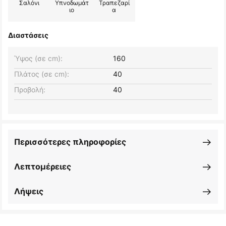
Σαλόνι
Υπνοδωμάτ
Τραπεζαρί
ιο
α
Διαστάσεις
Ύψος (σε cm):
160
Πλάτος (σε cm):
40
Προβολή:
40
Περισσότερες πληροφορίες
Λεπτομέρειες
Λήψεις