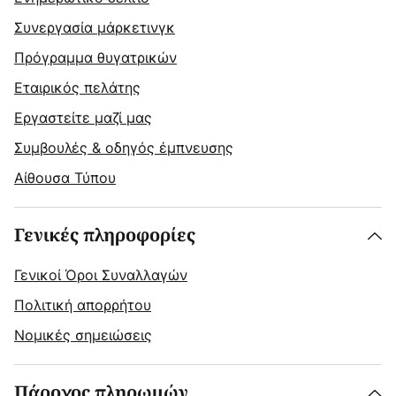
Συνεργασία μάρκετινγκ
Πρόγραμμα θυγατρικών
Εταιρικός πελάτης
Εργαστείτε μαζί μας
Συμβουλές & οδηγός έμπνευσης
Αίθουσα Τύπου
Γενικές πληροφορίες
Γενικοί Όροι Συναλλαγών
Πολιτική απορρήτου
Νομικές σημειώσεις
Πάροχος πληρωμών