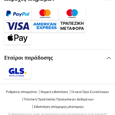
Εταίροι παράδοσης
Ρυθμίσεις απορρήτου
Νομική ειδοποίηση
Γενικοί Όροι Συναλλαγών
Πολιτική Προστασίας Προσωπικών Δεδομένων
Ειδοποίηση απόρριψης μπαταριών
Οι διαγραμμένες τιμές αντιστοιχούν στη συνιστώμενη τιμή λιανικής