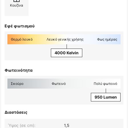
Κουζίνα
Εφέ φωτισμού
Θερμό λευκό
Λευκό γενικής χρήσης
Φως ημέρας
4000 Kelvin
Φωτεινότητα
Σκούρο
Φωτεινό
Πολύ φωτεινό
950 Lumen
Διαστάσεις
Ύψος (σε cm):
1,5