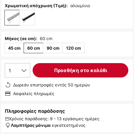
αλουμίνιο
Χρωματική απόχρωση (Τιμή):
60 cm
Μήκος (σε cm):
45 cm
60 cm
90 cm
120 cm
1
Προσθήκη στο καλάθι
Δωρεάν επιστροφές εντός 50 ημερών
Ασφαλείς πληρωμές
Πληροφορίες παράδοσης
Χρόνος παράδοσης: 9 - 13 εργάσιμες ημέρες
εγκατεστημένος
Λαμπτήρας μόνιμα