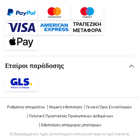
Εταίροι παράδοσης
Ρυθμίσεις απορρήτου
Νομική ειδοποίηση
Γενικοί Όροι Συναλλαγών
Πολιτική Προστασίας Προσωπικών Δεδομένων
Ειδοποίηση απόρριψης μπαταριών
Οι διαγραμμένες τιμές αντιστοιχούν στη συνιστώμενη τιμή λιανικής