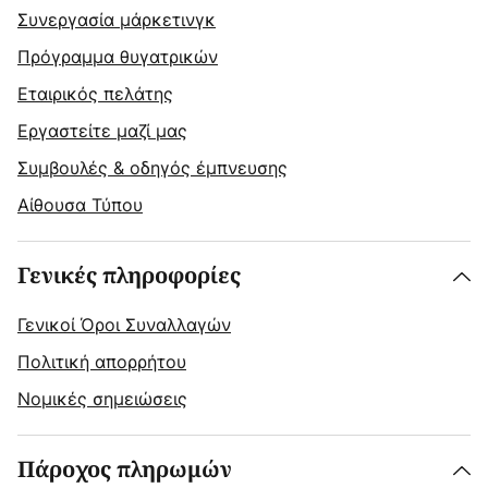
Συνεργασία μάρκετινγκ
Πρόγραμμα θυγατρικών
Εταιρικός πελάτης
Εργαστείτε μαζί μας
Συμβουλές & οδηγός έμπνευσης
Αίθουσα Τύπου
Γενικές πληροφορίες
Γενικοί Όροι Συναλλαγών
Πολιτική απορρήτου
Νομικές σημειώσεις
Πάροχος πληρωμών