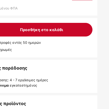
μένου ΦΠΑ
Προσθήκη στο καλάθι
τροφές εντός 50 ημερών
ληρωμές
ς παράδοσης
σης: 4 - 7 εργάσιμες ημέρες
εγκατεστημένος
όνιμα
ς προϊόντος