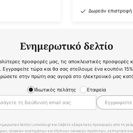
Δωρεάν επιστροφή
Ενημερωτικό δελτίο
αλύτερες προσφορές μας, τις αποκλειστικές προσφορές κα
. Εγγραφείτε τώρα και θα σας στείλουμε ένα κουπόνι 15%
ρώσετε στην πρώτη σας αγορά στο ηλεκτρονικό μας κατ
Ιδιωτικός πελάτης
Εταιρεία
Εγγραφείτε
νημερωτικό δελτίο Lumories.gr και λάβετε εξαιρετικές προσφορές από τη γκ
ρων, ηλιακών συστημάτων και έξυπνων οικιακών προϊόντων, εκπτωτικά κου