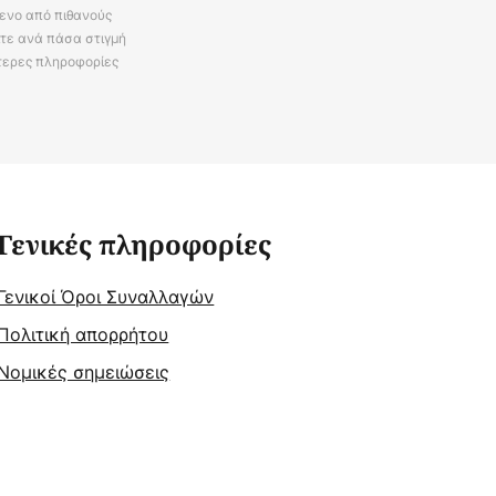
ενο από πιθανούς
ίτε ανά πάσα στιγμή
τερες πληροφορίες
Γενικές πληροφορίες
Γενικοί Όροι Συναλλαγών
Πολιτική απορρήτου
Νομικές σημειώσεις