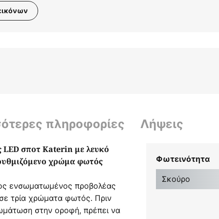
εικόνων
σότερες πληροφορίες
Λήψεις
 LED σποτ Katerin με λευκό
Φωτεινότητα
 ρυθμιζόμενο χρώμα φωτός
Σκούρο
ιμος ενσωματωμένος προβολέας
 σε τρία χρώματα φωτός. Πριν
ωμάτωση στην οροφή, πρέπει να