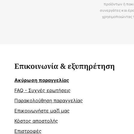
προϊόντων ή πακ
συνεργάτες και έρε
χρησιμοποιώντας 
Επικοινωνία & εξυπηρέτηση
Ακύρωση παραγγελίας
FAQ - Συχνές ερωτήσεις
Παρακολούθηση παραγγελίας
Επικοινωνήστε μαζί μας
Κόστος αποστολής
Επιστροφές