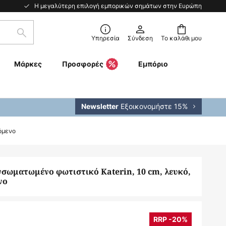
Η μεγαλύτερη επιλογή εμπορικών σημάτων στην Ευρώπη
Αναζήτηση
Υπηρεσία
Σύνδεση
Το καλάθι μου
Μάρκες
Προσφορές
Εμπόριο
Εξοικονομήστε 15%
Newsletter
όμενο
νσωματωμένο φωτιστικό Katerin, 10 cm, λευκό,
νο
RRP -20%