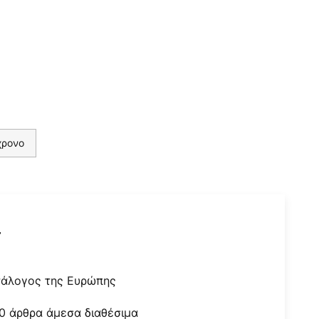
χρονο
r
τάλογος της Ευρώπης
0 άρθρα άμεσα διαθέσιμα