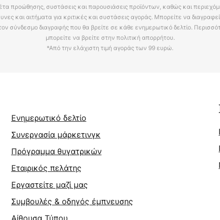
έτα προώθησης, συστάσεις και παρουσιάσεις προϊόντων, καθώς και περιεχόμ
υνες και αιτήματα για κριτικές και συστάσεις αγοράς. Μπορείτε να διαγραφε
τον σύνδεσμο διαγραφής που θα βρείτε σε κάθε ενημερωτικό δελτίο. Περισσό
μπορείτε να βρείτε στην πολιτική απορρήτου.
*Από την ελάχιστη τιμή αγοράς των 99 ευρώ.
Ενημερωτικό δελτίο
Συνεργασία μάρκετινγκ
Πρόγραμμα θυγατρικών
Εταιρικός πελάτης
Εργαστείτε μαζί μας
Συμβουλές & οδηγός έμπνευσης
Αίθουσα Τύπου