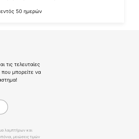
 εντός 50 ημερών
ι τις τελευταίες
 που μπορείτε να
άστημα!
άμα λαμπτήρων και
πόνια, μειώσεις τιμών