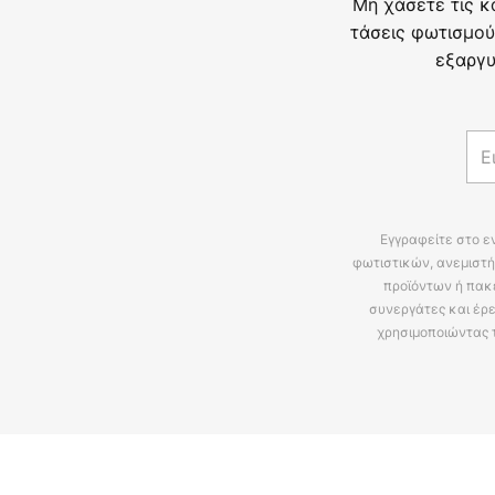
Μη χάσετε τις κ
τάσεις φωτισμού
εξαργυ
Εγγραφείτε στο ε
φωτιστικών, ανεμιστή
προϊόντων ή πακ
συνεργάτες και έρε
χρησιμοποιώντας 