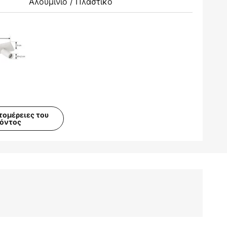
Αλουμίνιο / Πλαστικό
τομέρειες του
ϊόντος