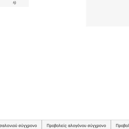
ή)
σαλονιού σύγχρονο
Προβολείς αλογόνου σύγχρονο
Προβολ