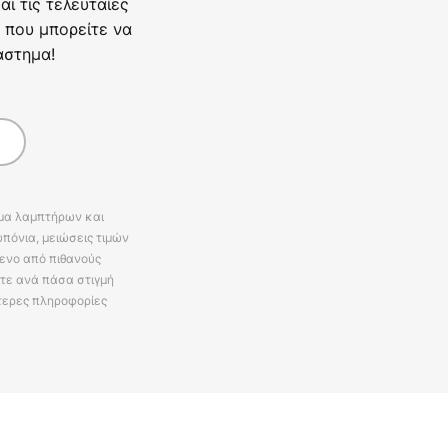
ι τις τελευταίες
 που μπορείτε να
άστημα!
άμα λαμπτήρων και
πόνια, μειώσεις τιμών
ενο από πιθανούς
ίτε ανά πάσα στιγμή
τερες πληροφορίες