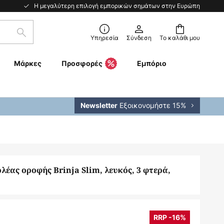
Η μεγαλύτερη επιλογή εμπορικών σημάτων στην Ευρώπη
Αναζήτηση
Υπηρεσία
Σύνδεση
Το καλάθι μου
Μάρκες
Προσφορές
Εμπόριο
Εξοικονομήστε 15%
Newsletter
λέας οροφής Brinja Slim, λευκός, 3 φτερά,
RRP -16%