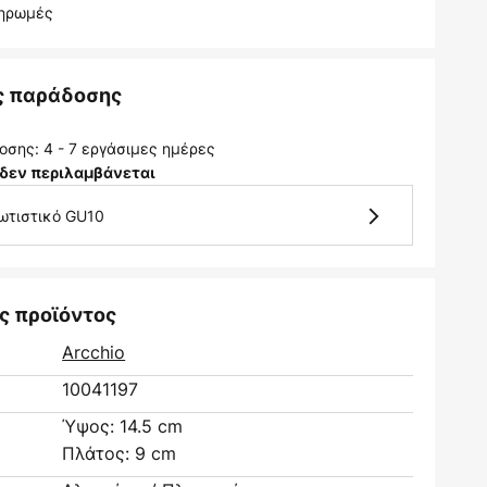
ληρωμές
ς παράδοσης
σης: 4 - 7 εργάσιμες ημέρες
δεν περιλαμβάνεται
φωτιστικό GU10
ς προϊόντος
Arcchio
10041197
Ύψος: 14.5 cm
Πλάτος: 9 cm