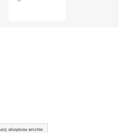
είς αλογόνου arcchio