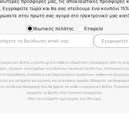
αλύτερες προσφορές μας, τις αποκλειστικές προσφορές κα
. Εγγραφείτε τώρα και θα σας στείλουμε ένα κουπόνι 15%
ρώσετε στην πρώτη σας αγορά στο ηλεκτρονικό μας κατ
Ιδιωτικός πελάτης
Εταιρεία
Εγγραφείτε
νημερωτικό δελτίο Lumories.gr και λάβετε εξαιρετικές προσφορές από τη γκ
ρων, ηλιακών συστημάτων και έξυπνων οικιακών προϊόντων, εκπτωτικά κου
έτα προώθησης, συστάσεις και παρουσιάσεις προϊόντων, καθώς και περιεχόμ
υνες και αιτήματα για κριτικές και συστάσεις αγοράς. Μπορείτε να διαγραφε
τον σύνδεσμο διαγραφής που θα βρείτε σε κάθε ενημερωτικό δελτίο. Περισσό
μπορείτε να βρείτε στην πολιτική απορρήτου.
*Από την ελάχιστη τιμή αγοράς των 99 ευρώ.