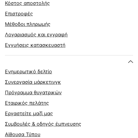
Κόστος αποστολής
Επιστροφές
Μέθοδοι πληρωμής
Λογαριασμός και εγγραφή
Εγγυήσεις κατασκευαστή
Ενημερωτικό δελτίο
Συνεργασία μάρκετινγκ
Πρόγραμμα θυγατρικών
Εταιρικός πελάτης
Εργαστείτε μαζί μας
Συμβουλές & οδηγός έμπνευσης
Αίθουσα Τύπου