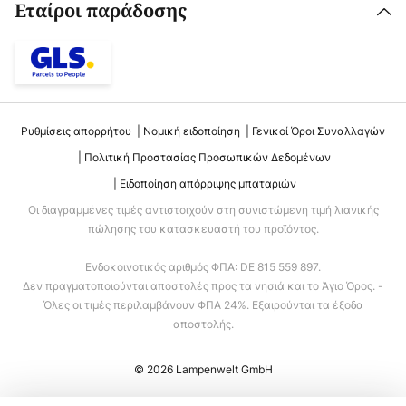
Εταίροι παράδοσης
Ρυθμίσεις απορρήτου
Νομική ειδοποίηση
Γενικοί Όροι Συναλλαγών
Πολιτική Προστασίας Προσωπικών Δεδομένων
Ειδοποίηση απόρριψης μπαταριών
Οι διαγραμμένες τιμές αντιστοιχούν στη συνιστώμενη τιμή λιανικής
πώλησης του κατασκευαστή του προϊόντος.
Ενδοκοινοτικός αριθμός ΦΠΑ: DE 815 559 897.
Δεν πραγματοποιούνται αποστολές προς τα νησιά και το Άγιο Όρος. -
Όλες οι τιμές περιλαμβάνουν ΦΠΑ 24%. Εξαιρούνται τα έξοδα
αποστολής.
© 2026 Lampenwelt GmbH