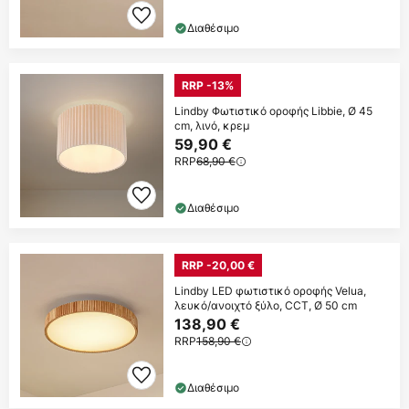
Διαθέσιμο
RRP -13%
Lindby Φωτιστικό οροφής Libbie, Ø 45
cm, λινό, κρεμ
59,90 €
RRP
68,90 €
Διαθέσιμο
RRP -20,00 €
Lindby LED φωτιστικό οροφής Velua,
λευκό/ανοιχτό ξύλο, CCT, Ø 50 cm
138,90 €
RRP
158,90 €
Διαθέσιμο