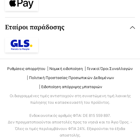
Εταίροι παράδοσης
Ρυθμίσεις απορρήτου
Νομική ειδοποίηση
Γενικοί Όροι Συναλλαγών
Πολιτική Προστασίας Προσωπικών Δεδομένων
Ειδοποίηση απόρριψης μπαταριών
Οι διαγραμμένες τιμές αντιστοιχούν στη συνιστώμενη τιμή λιανικής
πώλησης του κατασκευαστή του προϊόντος.
Ενδοκοινοτικός αριθμός ΦΠΑ: DE 815 559 897.
Δεν πραγματοποιούνται αποστολές προς τα νησιά και το Άγιο Όρος. -
Όλες οι τιμές περιλαμβάνουν ΦΠΑ 24%. Εξαιρούνται τα έξοδα
αποστολής.