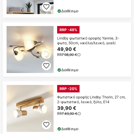
Διαθέσιμο
RRP -49%
Lindby φωτιστικό οροφής Yannie, 3-
φωτο, 50cm, νικέλιο/λευκό, γυαλί
49,90 €
RRP
98,90 €
Διαθέσιμο
RRP -20%
Φωτιστικό οροφής Lindby Thorin, 27 cm,
2-φωτιστικό, λευκό, ξύλο, E14
39,90 €
RRP
49,90 €
Διαθέσιμο