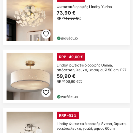
Φωτιστικό οροφής Lindby Yurina
73,90 €
RRP
118,90 €
Διαθέσιμο
RRP -49,00 €
Lindby φωτιστικό οροφής Umma,
απόσταση, λευκό, ύφασμα, Ø 50 cm, E27
59,90 €
RRP
108,90 €
Διαθέσιμο
RRP -52%
Lindby Φωτιστικό οροφής Svean, 3φωτο,
νικέλιο/λευκό, γυαλί, μήκος 60cm