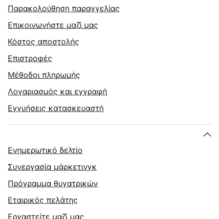
Παρακολούθηση παραγγελίας
Επικοινωνήστε μαζί μας
Κόστος αποστολής
Επιστροφές
Μέθοδοι πληρωμής
Λογαριασμός και εγγραφή
Εγγυήσεις κατασκευαστή
Ενημερωτικό δελτίο
Συνεργασία μάρκετινγκ
Πρόγραμμα θυγατρικών
Εταιρικός πελάτης
Εργαστείτε μαζί μας