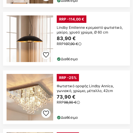
Διαθέσιμο
RRP -114,00 €
Lindby Emilienne κρεμαστό φωτιστικό,
μαύρο, χρυσό χρώμα, Ø 60 cm
83,90 €
RRP
197,90 €
Διαθέσιμο
RRP -25%
Φωτιστικό οροφής Lindby Annica,
γωνιακό, χρώμιο, μέταλλο, 42cm
73,90 €
RRP
98,90 €
Διαθέσιμο