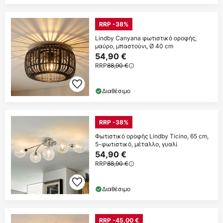
RRP -38%
Lindby Canyana φωτιστικό οροφής,
μαύρο, μπαστούνι, Ø 40 cm
54,90 €
RRP
88,90 €
Διαθέσιμο
RRP -38%
Φωτιστικό οροφής Lindby Ticino, 65 cm,
5-φωτιστικό, μέταλλο, γυαλί
54,90 €
RRP
88,90 €
Διαθέσιμο
RRP -45,00 €