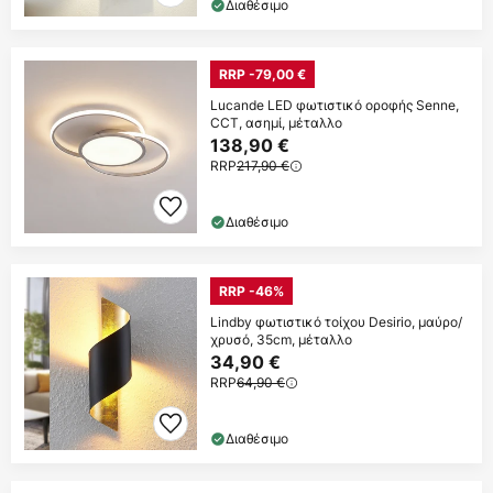
Διαθέσιμο
RRP -79,00 €
Lucande LED φωτιστικό οροφής Senne,
CCT, ασημί, μέταλλο
138,90 €
RRP
217,90 €
Διαθέσιμο
RRP -46%
Lindby φωτιστικό τοίχου Desirio, μαύρο/
χρυσό, 35cm, μέταλλο
34,90 €
RRP
64,90 €
Διαθέσιμο