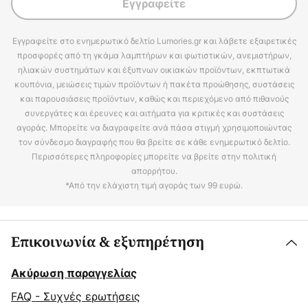
Εγγραφείτε
Εγγραφείτε στο ενημερωτικό δελτίο Lumories.gr και λάβετε εξαιρετικές
προσφορές από τη γκάμα λαμπτήρων και φωτιστικών, ανεμιστήρων,
ηλιακών συστημάτων και έξυπνων οικιακών προϊόντων, εκπτωτικά
κουπόνια, μειώσεις τιμών προϊόντων ή πακέτα προώθησης, συστάσεις
και παρουσιάσεις προϊόντων, καθώς και περιεχόμενο από πιθανούς
συνεργάτες και έρευνες και αιτήματα για κριτικές και συστάσεις
αγοράς. Μπορείτε να διαγραφείτε ανά πάσα στιγμή χρησιμοποιώντας
τον σύνδεσμο διαγραφής που θα βρείτε σε κάθε ενημερωτικό δελτίο.
Περισσότερες πληροφορίες μπορείτε να βρείτε στην πολιτική
απορρήτου.
*Από την ελάχιστη τιμή αγοράς των 99 ευρώ.
Επικοινωνία & εξυπηρέτηση
Ακύρωση παραγγελίας
FAQ - Συχνές ερωτήσεις