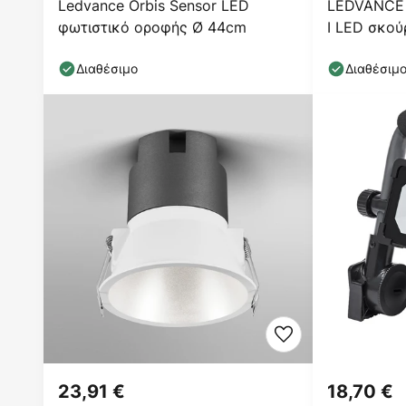
Ledvance Orbis Sensor LED
LEDVANCE E
φωτιστικό οροφής Ø 44cm
I LED σκού
Διαθέσιμο
Διαθέσιμ
23,91 €
18,70 €