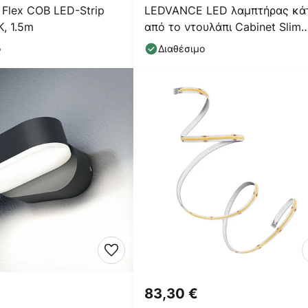
Flex COB LED-Strip
LEDVANCE LED λαμπτήρας κά
K, 1.5m
από το ντουλάπι Cabinet Slim
50cm
ο
Διαθέσιμο
83,30 €