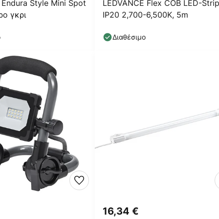
ndura Style Mini Spot
LEDVANCE Flex COB LED-Stri
ρο γκρι
IP20 2,700-6,500K, 5m
ο
Διαθέσιμο
16,34 €