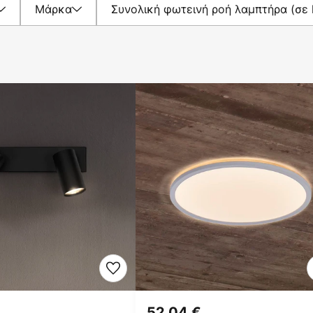
Μάρκα
Συνολική φωτεινή ροή λαμπτήρα (σε 
52,04 €