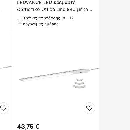
LEDVANCE LED κρεμαστό
φωτιστικό Office Line 840 μήκος
112 cm, λευκό
Χρόνος παράδοσης: 8 - 12
εργάσιμες ημέρες
43,75 €