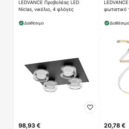
LEDVANCE Προβολέας LED
LEDVANCE 
Niclas, νικέλιο, 4 φλόγες
φωτιστικό
Διαθέσιμο
Διαθέσιμ
98,93 €
20,78 €