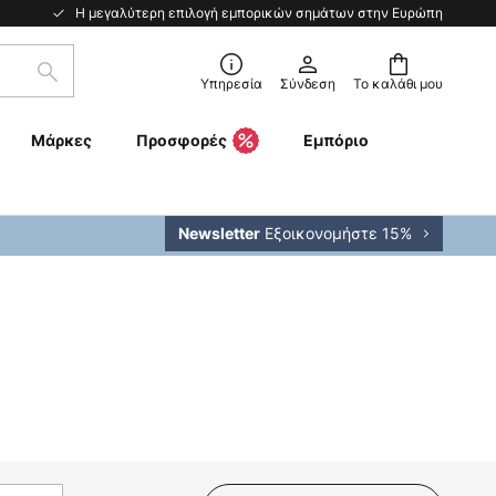
Η μεγαλύτερη επιλογή εμπορικών σημάτων στην Ευρώπη
Αναζήτηση
Υπηρεσία
Σύνδεση
Το καλάθι μου
Μάρκες
Προσφορές
Εμπόριο
Εξοικονομήστε 15%
Newsletter