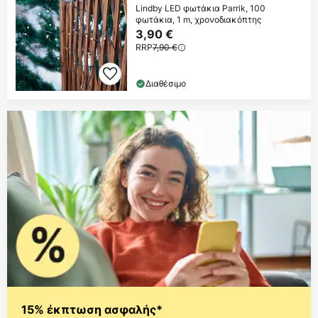
Lindby LED φωτάκια Parrik, 100
φωτάκια, 1 m, χρονοδιακόπτης
3,90 €
RRP
7,90 €
Διαθέσιμο
15% έκπτωση ασφαλής*