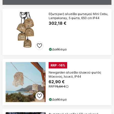
Εξωτερική αλυσίδα φωτισμού Mini Cebu,
Lampakanay, 5 φώτα, 650 cm IP44
302,18 €
Διαθέσιμο
RRP -16%
Newgarden αλυσίδα ηλιακού φωτός
Μύκονος, λευκό, IP44
62,90 €
RRP
75,64 €
Διαθέσιμο