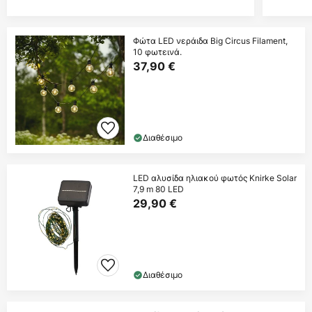
Φώτα LED νεράιδα Big Circus Filament,
10 φωτεινά.
37,90 €
Διαθέσιμο
LED αλυσίδα ηλιακού φωτός Knirke Solar
7,9 m 80 LED
29,90 €
Διαθέσιμο