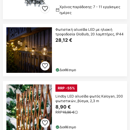
Χρόνος παράδοσης: 7 - 11 εργάσιμες
ημέρες
Φωτιστική αλυσίδα LED με ηλιακή
τροφοδοσία GloBulb, 20 λαμπτήρες, IP44
28,12 €
Διαθέσιμο
RRP -55%
Lindby LED αλυσίδα φωτός Kaloyan, 200
φωτιστικών, βύσμα, 2,3 m
8,90 €
RRP
19,90 €
Διαθέσιμο