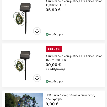
Αλυσίδα ηλιακού φωτός LED Knirke Solar
11,9 m 120 LED
35,90 €
Διαθέσιμο
RRP -9%
Αλυσίδα ηλιακού φωτός LED Knirke Solar
15,9 m 160 LED
39,90 €
RRP
43,90 €
Διαθέσιμο
LED ηλιακό φως αλυσίδα Dew Drop,
πολύχρωμο
9,90 €