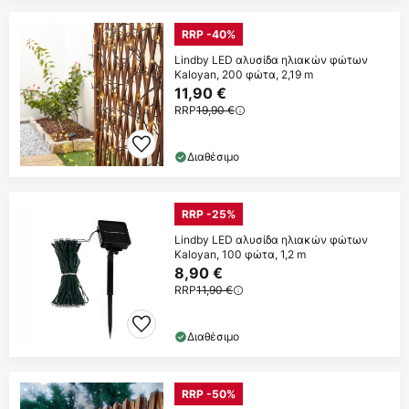
RRP -40%
Lindby LED αλυσίδα ηλιακών φώτων
Kaloyan, 200 φώτα, 2,19 m
11,90 €
RRP
19,90 €
Διαθέσιμο
RRP -25%
Lindby LED αλυσίδα ηλιακών φώτων
Kaloyan, 100 φώτα, 1,2 m
8,90 €
RRP
11,90 €
Διαθέσιμο
RRP -50%