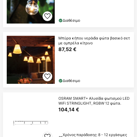
Διαθέσιμο
Μπύρα κήπου νεράιδα φώτα βασικό σετ
με ομπρέλα κίτρινο
87,52 €
Διαθέσιμο
OSRAM SMART+ Αλυσίδα φωτισμού LED
WiFi STRINGLIGHT, RGBW 12 φώτα.
104,14 €
Χρόνος παράδοσης: 8 - 12 εργάσιμες