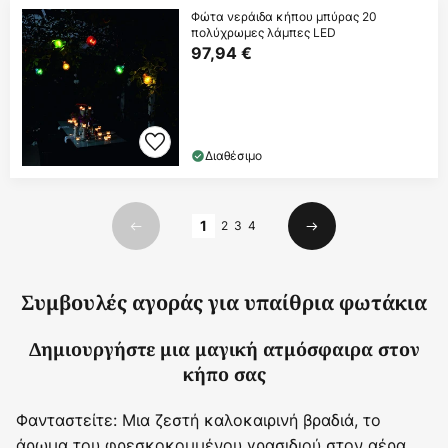
Φώτα νεράιδα κήπου μπύρας 20
πολύχρωμες λάμπες LED
97,94 €
Διαθέσιμο
Σελίδα
1
2
3
4
Προηγούμενο
Επόμενο
Συμβουλές αγοράς για υπαίθρια φωτάκια
Δημιουργήστε μια μαγική ατμόσφαιρα στον
κήπο σας
Φανταστείτε: Μια ζεστή καλοκαιρινή βραδιά, το
άρωμα του φρεσκοκομμένου γρασιδιού στον αέρα