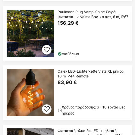
Paulmann Plug &amp; Shine Σειρά
φωτιστικών Naima Βασικό σετ, 6 m, IP67
156,29 €
Διαθέσιμο
Calex LED-Lichterkette Vista XL μήκος
10 m IP44 Remote
83,90 €
Χρόνος παράδοσης: 6 - 10 εργάσιμες
ημέρες
Φωτιστική αλυσίδα LED με ηλιακή