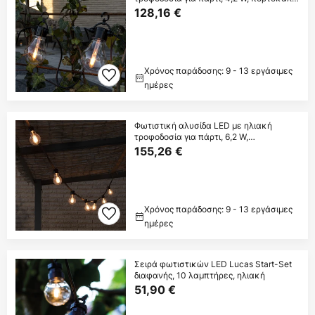
IP44,
128,16 €
Χρόνος παράδοσης: 9 - 13 εργάσιμες
ημέρες
Φωτιστική αλυσίδα LED με ηλιακή
τροφοδοσία για πάρτι, 6,2 W,
κεχριμπαρένιο,
155,26 €
Χρόνος παράδοσης: 9 - 13 εργάσιμες
ημέρες
Σειρά φωτιστικών LED Lucas Start-Set
διαφανής, 10 λαμπτήρες, ηλιακή
51,90 €