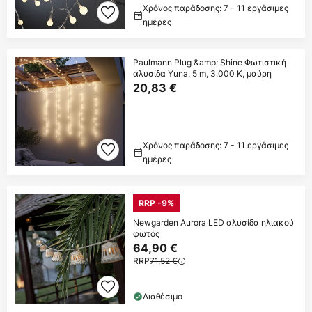
Χρόνος παράδοσης: 7 - 11 εργάσιμες
ημέρες
Paulmann Plug &amp; Shine Φωτιστική
αλυσίδα Yuna, 5 m, 3.000 K, μαύρη
20,83 €
Χρόνος παράδοσης: 7 - 11 εργάσιμες
ημέρες
RRP -9%
Newgarden Aurora LED αλυσίδα ηλιακού
φωτός
64,90 €
RRP
71,52 €
Διαθέσιμο