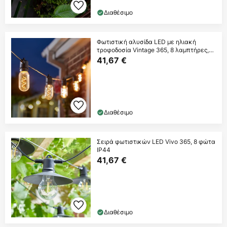
Διαθέσιμο
Φωτιστική αλυσίδα LED με ηλιακή
τροφοδοσία Vintage 365, 8 λαμπτήρες,
γυαλί, IP44
41,67 €
Διαθέσιμο
Σειρά φωτιστικών LED Vivo 365, 8 φώτα
IP44
41,67 €
Διαθέσιμο