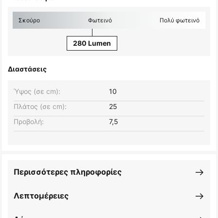
Σκούρο
Φωτεινό
Πολύ φωτεινό
280 Lumen
Διαστάσεις
Ύψος (σε cm):
10
Πλάτος (σε cm):
25
Προβολή:
7,5
Περισσότερες πληροφορίες
Λεπτομέρειες