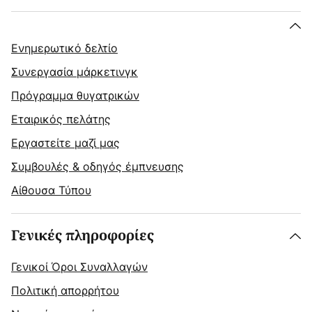
Ενημερωτικό δελτίο
Συνεργασία μάρκετινγκ
Πρόγραμμα θυγατρικών
Εταιρικός πελάτης
Εργαστείτε μαζί μας
Συμβουλές & οδηγός έμπνευσης
Αίθουσα Τύπου
Γενικές πληροφορίες
Γενικοί Όροι Συναλλαγών
Πολιτική απορρήτου