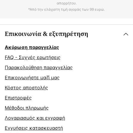
απορρήτου.
*Από την ελάχιστη τιμή αγοράς των 99 ευρώ.
Επικοινωνία & εξυπηρέτηση
Ακύρωση παραγγελίας
FAQ - Συχνές ερωτήσεις
Παρακολούθηση παραγγελίας
Επικοινωνήστε μαζί μας
Κόστος αποστολής
Επιστροφές
Μέθοδοι πληρωμής
Λογαριασμός και εγγραφή
Εγγυήσεις κατασκευαστή