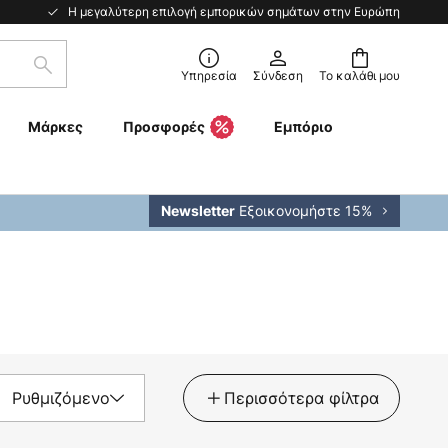
Η μεγαλύτερη επιλογή εμπορικών σημάτων στην Ευρώπη
Αναζήτηση
Υπηρεσία
Σύνδεση
Το καλάθι μου
Μάρκες
Προσφορές
Εμπόριο
Εξοικονομήστε 15%
Newsletter
Ρυθμιζόμενο
Περισσότερα φίλτρα