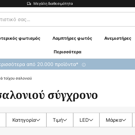
Μεγάλη διαθεσιμότητα
τερικός φωτισμός
Λαμπτήρες φωτός
Ανεμιστήρες
Περισσότερα
ρισσότερα από 20.000 προϊόντα*
ά τοίχου σαλονιού
σαλονιού σύγχρονο
Κατηγορία
Τιμή
LED
Μάρκα