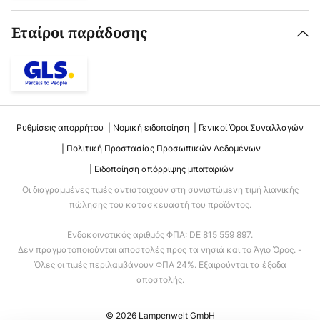
Εταίροι παράδοσης
Ρυθμίσεις απορρήτου
Νομική ειδοποίηση
Γενικοί Όροι Συναλλαγών
Πολιτική Προστασίας Προσωπικών Δεδομένων
Ειδοποίηση απόρριψης μπαταριών
Οι διαγραμμένες τιμές αντιστοιχούν στη συνιστώμενη τιμή λιανικής
πώλησης του κατασκευαστή του προϊόντος.
Ενδοκοινοτικός αριθμός ΦΠΑ: DE 815 559 897.
Δεν πραγματοποιούνται αποστολές προς τα νησιά και το Άγιο Όρος. -
Όλες οι τιμές περιλαμβάνουν ΦΠΑ 24%. Εξαιρούνται τα έξοδα
αποστολής.
© 2026 Lampenwelt GmbH