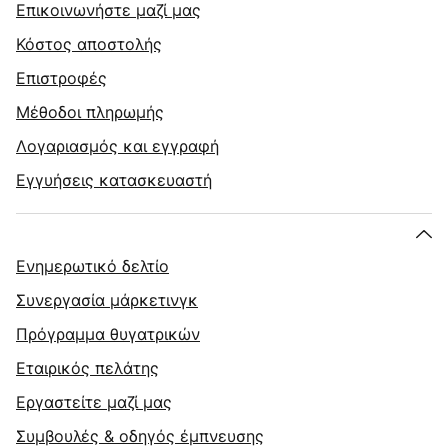
Επικοινωνήστε μαζί μας
Κόστος αποστολής
Επιστροφές
Μέθοδοι πληρωμής
Λογαριασμός και εγγραφή
Εγγυήσεις κατασκευαστή
Ενημερωτικό δελτίο
Συνεργασία μάρκετινγκ
Πρόγραμμα θυγατρικών
Εταιρικός πελάτης
Εργαστείτε μαζί μας
Συμβουλές & οδηγός έμπνευσης