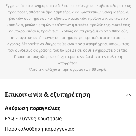
Εγγραφείτε στο ενημερωτικό δελτίο Lumories.gr και λάβετε εξαιρετικές
προσφορές από τη γκάμα λαμπτήρων και φωτιστικών, ανεμιστήρων,
ηλιακών συστημάτων και έξυπνων οικιακών προϊόντων, εκπτωτικά
κουπόνια, μειώσεις τιμών προϊόντων ή πακέτα προώθησης, συστάσεις
και παρουσιάσεις προϊόντων, καθώς και περιεχόμενο από πιθανούς
συνεργάτες και έρευνες και αιτήματα για κριτικές και συστάσεις
αγοράς. Μπορείτε να διαγραφείτε ανά πάσα στιγμή χρησιμοποιώντας
τον σύνδεσμο διαγραφής που θα βρείτε σε κάθε ενημερωτικό δελτίο.
Περισσότερες πληροφορίες μπορείτε να βρείτε στην πολιτική
απορρήτου.
*Από την ελάχιστη τιμή αγοράς των 99 ευρώ.
Επικοινωνία & εξυπηρέτηση
Ακύρωση παραγγελίας
FAQ - Συχνές ερωτήσεις
Παρακολούθηση παραγγελίας