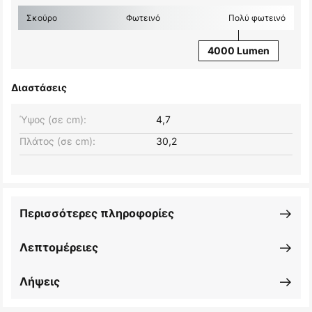
Σκούρο
Φωτεινό
Πολύ φωτεινό
4000 Lumen
Διαστάσεις
Ύψος (σε cm):
4,7
Πλάτος (σε cm):
30,2
Περισσότερες πληροφορίες
Λεπτομέρειες
Λήψεις