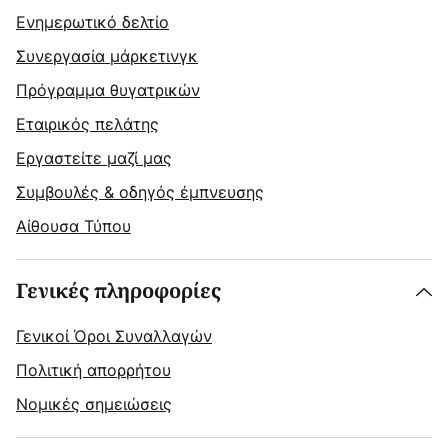
Ενημερωτικό δελτίο
Συνεργασία μάρκετινγκ
Πρόγραμμα θυγατρικών
Εταιρικός πελάτης
Εργαστείτε μαζί μας
Συμβουλές & οδηγός έμπνευσης
Αίθουσα Τύπου
Γενικές πληροφορίες
Γενικοί Όροι Συναλλαγών
Πολιτική απορρήτου
Νομικές σημειώσεις