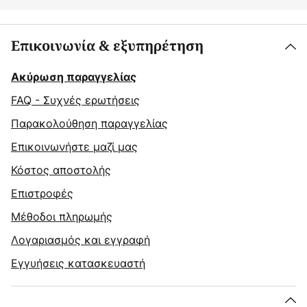
Επικοινωνία & εξυπηρέτηση
Ακύρωση παραγγελίας
FAQ - Συχνές ερωτήσεις
Παρακολούθηση παραγγελίας
Επικοινωνήστε μαζί μας
Κόστος αποστολής
Επιστροφές
Μέθοδοι πληρωμής
Λογαριασμός και εγγραφή
Εγγυήσεις κατασκευαστή