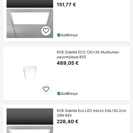
151,77 €
Διαθέσιμο
RZB Sidelite ECO 120x30 Multilumen
μικροπρίσμα 830
489,05 €
Διαθέσιμο
RZB Sidelite Eco LED πάνελ DALI 62.2cm
29W 840
228,40 €