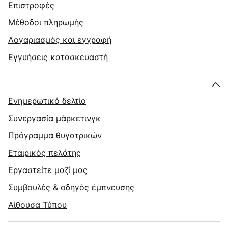
Επιστροφές
Μέθοδοι πληρωμής
Λογαριασμός και εγγραφή
Εγγυήσεις κατασκευαστή
Ενημερωτικό δελτίο
Συνεργασία μάρκετινγκ
Πρόγραμμα θυγατρικών
Εταιρικός πελάτης
Εργαστείτε μαζί μας
Συμβουλές & οδηγός έμπνευσης
Αίθουσα Τύπου