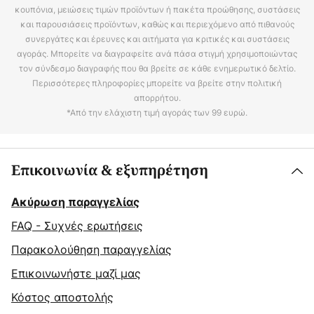
κουπόνια, μειώσεις τιμών προϊόντων ή πακέτα προώθησης, συστάσεις
και παρουσιάσεις προϊόντων, καθώς και περιεχόμενο από πιθανούς
συνεργάτες και έρευνες και αιτήματα για κριτικές και συστάσεις
αγοράς. Μπορείτε να διαγραφείτε ανά πάσα στιγμή χρησιμοποιώντας
τον σύνδεσμο διαγραφής που θα βρείτε σε κάθε ενημερωτικό δελτίο.
Περισσότερες πληροφορίες μπορείτε να βρείτε στην πολιτική
απορρήτου.
*Από την ελάχιστη τιμή αγοράς των 99 ευρώ.
Επικοινωνία & εξυπηρέτηση
Ακύρωση παραγγελίας
FAQ - Συχνές ερωτήσεις
Παρακολούθηση παραγγελίας
Επικοινωνήστε μαζί μας
Κόστος αποστολής