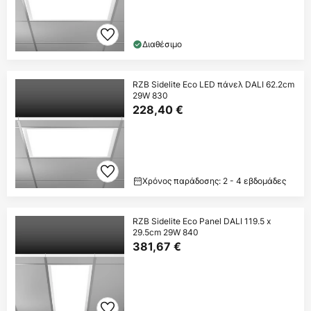
Διαθέσιμο
RZB Sidelite Eco LED πάνελ DALI 62.2cm
29W 830
228,40 €
Χρόνος παράδοσης: 2 - 4 εβδομάδες
RZB Sidelite Eco Panel DALI 119.5 x
29.5cm 29W 840
381,67 €