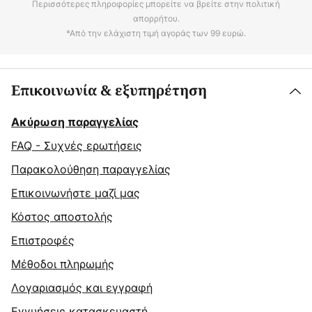
Περισσότερες πληροφορίες μπορείτε να βρείτε στην πολιτική
απορρήτου.
*Από την ελάχιστη τιμή αγοράς των 99 ευρώ.
Επικοινωνία & εξυπηρέτηση
Ακύρωση παραγγελίας
FAQ - Συχνές ερωτήσεις
Παρακολούθηση παραγγελίας
Επικοινωνήστε μαζί μας
Κόστος αποστολής
Επιστροφές
Μέθοδοι πληρωμής
Λογαριασμός και εγγραφή
Εγγυήσεις κατασκευαστή