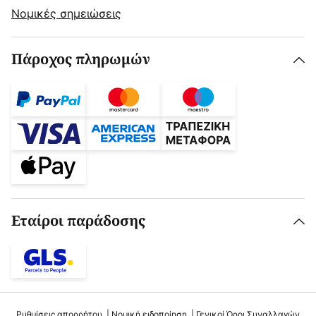
Νομικές σημειώσεις
Πάροχος πληρωμών
Εταίροι παράδοσης
Ρυθμίσεις απορρήτου
Νομική ειδοποίηση
Γενικοί Όροι Συναλλαγών