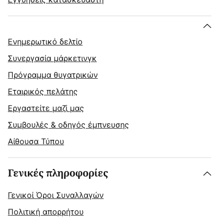
Ενημερωτικό δελτίο
Συνεργασία μάρκετινγκ
Πρόγραμμα θυγατρικών
Εταιρικός πελάτης
Εργαστείτε μαζί μας
Συμβουλές & οδηγός έμπνευσης
Αίθουσα Τύπου
Γενικές πληροφορίες
Γενικοί Όροι Συναλλαγών
Πολιτική απορρήτου