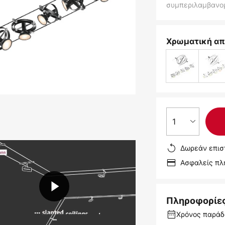
συμπεριλαμβανο
Χρωματική απ
1
Δωρεάν επισ
Ασφαλείς π
Πληροφορίε
Χρόνος παράδο