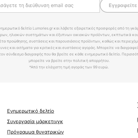
Εγγραφείτε
νημερωτικό δελτίο Lumories.gr και λάβετε εξαιρετικές προσφορές από τη γκ
ρων, ηλιακών συστημάτων και έξυπνων οικιακών προϊόντων, εκπτωτικά κου
έτα προώθησης, συστάσεις και παρουσιάσεις προϊόντων, καθώς και περιεχόμ
υνες και αιτήματα για κριτικές και συστάσεις αγοράς. Μπορείτε να διαγραφε
τον σύνδεσμο διαγραφής που θα βρείτε σε κάθε ενημερωτικό δελτίο. Περισσό
μπορείτε να βρείτε στην πολιτική απορρήτου.
*Από την ελάχιστη τιμή αγοράς των 99 ευρώ.
Ενημερωτικό δελτίο
Συνεργασία μάρκετινγκ
Πρόγραμμα θυγατρικών