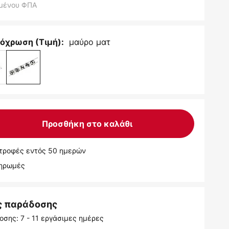
μένου ΦΠΑ
μαύρο ματ
όχρωση (Τιμή):
Προσθήκη στο καλάθι
τροφές εντός 50 ημερών
ληρωμές
ς παράδοσης
σης: 7 - 11 εργάσιμες ημέρες