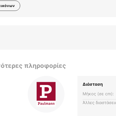
εικόνων
σότερες πληροφορίες
Διάσταση
Μήκος (σε cm):
Άλλες διαστάσει