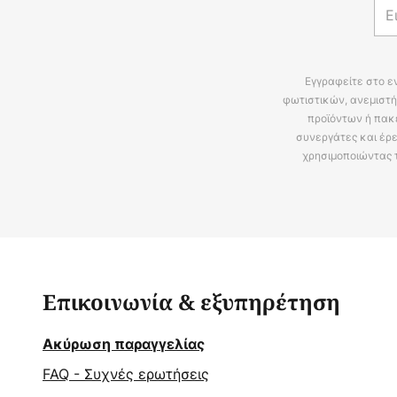
Εγγραφείτε στο ε
φωτιστικών, ανεμιστή
προϊόντων ή πακ
συνεργάτες και έρε
χρησιμοποιώντας 
Επικοινωνία & εξυπηρέτηση
Ακύρωση παραγγελίας
FAQ - Συχνές ερωτήσεις