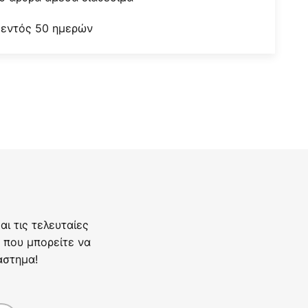
 εντός 50 ημερών
ι τις τελευταίες
 που μπορείτε να
άστημα!