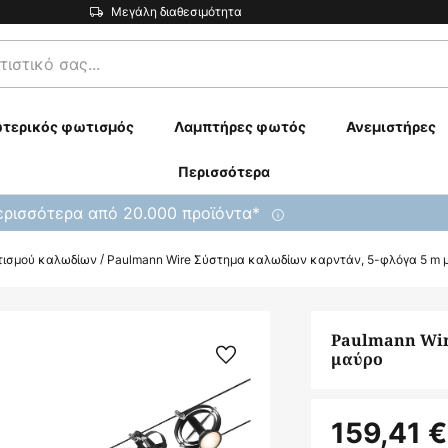
Μεγάλη διαθεσιμότητα
τερικός φωτισμός
Λαμπτήρες φωτός
Ανεμιστήρες
Περισσότερα
ρισσότερα από 20.000 προϊόντα*
τισμού καλωδίων
Paulmann Wire Σύστημα καλωδίων καρντάν, 5-φλόγα 5 m 
Paulmann Wir
μαύρο
159,41 €