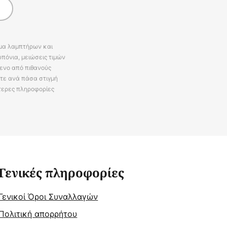
άμα λαμπτήρων και
πόνια, μειώσεις τιμών
ενο από πιθανούς
ίτε ανά πάσα στιγμή
τερες πληροφορίες
Γενικές πληροφορίες
Γενικοί Όροι Συναλλαγών
Πολιτική απορρήτου