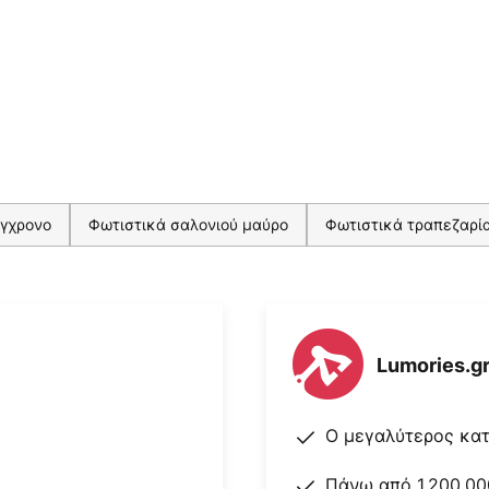
ύγχρονο
Φωτιστικά σαλονιού μαύρο
Φωτιστικά τραπεζαρί
Lumories.g
Ο μεγαλύτερος κα
Πάνω από 1.200.00