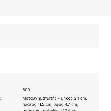
500
ς:
Μετασχηματιστής - μήκος 24 cm,
πλάτος 11,5 cm, ύψος 4,7 cm,
απόσταση καλωδίων 12,5 cm