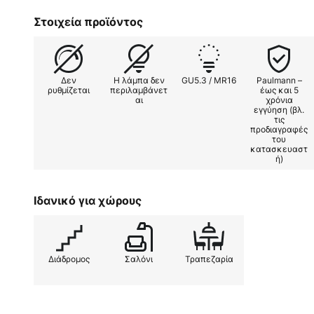
Στοιχεία προϊόντος
Δεν
Η λάμπα δεν
GU5.3 / MR16
Paulmann –
ρυθμίζεται
περιλαμβάνετ
έως και 5
αι
χρόνια
εγγύηση (βλ.
τις
προδιαγραφές
του
κατασκευαστ
ή)
Ιδανικό για χώρους
Διάδρομος
Σαλόνι
Τραπεζαρία