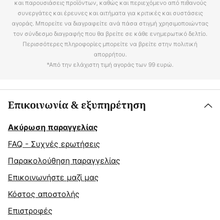
και παρουσιάσεις προϊόντων, καθώς και περιεχόμενο από πιθανούς
συνεργάτες και έρευνες και αιτήματα για κριτικές και συστάσεις
αγοράς. Μπορείτε να διαγραφείτε ανά πάσα στιγμή χρησιμοποιώντας
τον σύνδεσμο διαγραφής που θα βρείτε σε κάθε ενημερωτικό δελτίο.
Περισσότερες πληροφορίες μπορείτε να βρείτε στην πολιτική
απορρήτου.
*Από την ελάχιστη τιμή αγοράς των 99 ευρώ.
Επικοινωνία & εξυπηρέτηση
Ακύρωση παραγγελίας
FAQ - Συχνές ερωτήσεις
Παρακολούθηση παραγγελίας
Επικοινωνήστε μαζί μας
Κόστος αποστολής
Επιστροφές