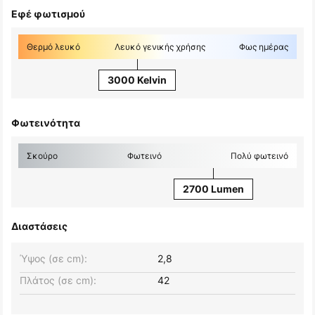
Εφέ φωτισμού
Θερμό λευκό
Λευκό γενικής χρήσης
Φως ημέρας
3000 Kelvin
Φωτεινότητα
Σκούρο
Φωτεινό
Πολύ φωτεινό
2700 Lumen
Διαστάσεις
Ύψος (σε cm):
2,8
Πλάτος (σε cm):
42