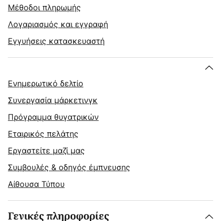
Μέθοδοι πληρωμής
Λογαριασμός και εγγραφή
Εγγυήσεις κατασκευαστή
Ενημερωτικό δελτίο
Συνεργασία μάρκετινγκ
Πρόγραμμα θυγατρικών
Εταιρικός πελάτης
Εργαστείτε μαζί μας
Συμβουλές & οδηγός έμπνευσης
Αίθουσα Τύπου
Γενικές πληροφορίες