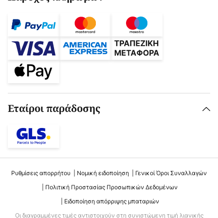
Εταίροι παράδοσης
Ρυθμίσεις απορρήτου
Νομική ειδοποίηση
Γενικοί Όροι Συναλλαγών
Πολιτική Προστασίας Προσωπικών Δεδομένων
Ειδοποίηση απόρριψης μπαταριών
Οι διαγραμμένες τιμές αντιστοιχούν στη συνιστώμενη τιμή λιανικής