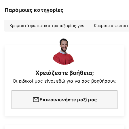
Παρόμοιες κατηγορίες
Κρεμαστά φωτιστικά τραπεζαρίας yes
Κρεμαστά φωτιστι
Χρειάζεστε βοήθεια;
Οι ειδικοί μας είναι εδώ για να σας βοηθήσουν.
Επικοινωνήστε μαζί μας