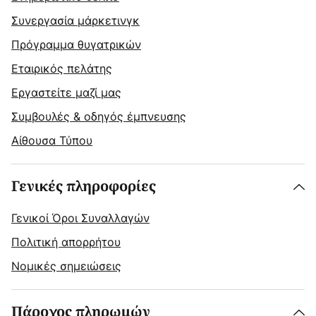
Συνεργασία μάρκετινγκ
Πρόγραμμα θυγατρικών
Εταιρικός πελάτης
Εργαστείτε μαζί μας
Συμβουλές & οδηγός έμπνευσης
Αίθουσα Τύπου
Γενικές πληροφορίες
Γενικοί Όροι Συναλλαγών
Πολιτική απορρήτου
Νομικές σημειώσεις
Πάροχος πληρωμών