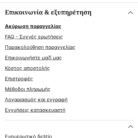
Επικοινωνία & εξυπηρέτηση
Ακύρωση παραγγελίας
FAQ - Συχνές ερωτήσεις
Παρακολούθηση παραγγελίας
Επικοινωνήστε μαζί μας
Κόστος αποστολής
Επιστροφές
Μέθοδοι πληρωμής
Λογαριασμός και εγγραφή
Εγγυήσεις κατασκευαστή
Ενημερωτικό δελτίο