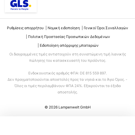
Ρυθμίσεις απορρήτου
Νομική ειδοποίηση
Γενικοί Όροι Συναλλαγών
Πολιτική Προστασίας Προσωπικών Δεδομένων
Ειδοποίηση απόρριψης μπαταριών
Οι διαγραμμένες τιμές αντιστοιχούν στη συνιστώμενη τιμή λιανικής
πώλησης του κατασκευαστή του προϊόντος.
Ενδοκοινοτικός αριθμός ΦΠΑ: DE 815 559 897.
Δεν πραγματοποιούνται αποστολές προς τα νησιά και το Άγιο Όρος. -
Όλες οι τιμές περιλαμβάνουν ΦΠΑ 24%. Εξαιρούνται τα έξοδα
αποστολής.
© 2026 Lampenwelt GmbH