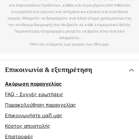
και παρουσιάσεις προϊόντων, καθώς και περιεχόμενο από πιθανούς
συνεργάτες και έρευνες και αιτήματα για κριτικές και συστάσεις
αγοράς. Μπορείτε να διαγραφείτε ανά πάσα στιγμή χρησιμοποιώντας
τον σύνδεσμο διαγραφής που θα βρείτε σε κάθε ενημερωτικό δελτίο.
Περισσότερες πληροφορίες μπορείτε να βρείτε στην πολιτική
απορρήτου.
*Από την ελάχιστη τιμή αγοράς των 99 ευρώ.
Επικοινωνία & εξυπηρέτηση
Ακύρωση παραγγελίας
FAQ - Συχνές ερωτήσεις
Παρακολούθηση παραγγελίας
Επικοινωνήστε μαζί μας
Κόστος αποστολής
Επιστροφές