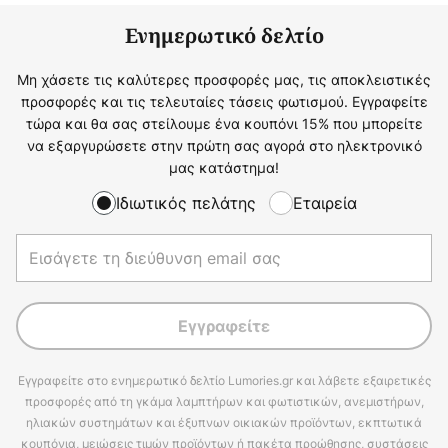
Ενημερωτικό δελτίο
Μη χάσετε τις καλύτερες προσφορές μας, τις αποκλειστικές
προσφορές και τις τελευταίες τάσεις φωτισμού. Εγγραφείτε
τώρα και θα σας στείλουμε ένα κουπόνι 15% που μπορείτε
να εξαργυρώσετε στην πρώτη σας αγορά στο ηλεκτρονικό
μας κατάστημα!
Ιδιωτικός πελάτης
Εταιρεία
Εγγραφείτε
Εγγραφείτε στο ενημερωτικό δελτίο Lumories.gr και λάβετε εξαιρετικές
προσφορές από τη γκάμα λαμπτήρων και φωτιστικών, ανεμιστήρων,
ηλιακών συστημάτων και έξυπνων οικιακών προϊόντων, εκπτωτικά
κουπόνια, μειώσεις τιμών προϊόντων ή πακέτα προώθησης, συστάσεις