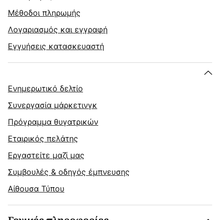
Μέθοδοι πληρωμής
Λογαριασμός και εγγραφή
Εγγυήσεις κατασκευαστή
Ενημερωτικό δελτίο
Συνεργασία μάρκετινγκ
Πρόγραμμα θυγατρικών
Εταιρικός πελάτης
Εργαστείτε μαζί μας
Συμβουλές & οδηγός έμπνευσης
Αίθουσα Τύπου