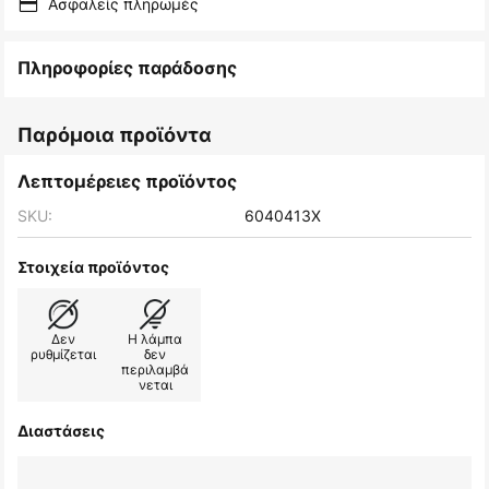
Ασφαλείς πληρωμές
Πληροφορίες παράδοσης
Παρόμοια προϊόντα
Λεπτομέρειες προϊόντος
SKU:
6040413X
Στοιχεία προϊόντος
Δεν
Η λάμπα
ρυθμίζεται
δεν
περιλαμβά
νεται
Διαστάσεις