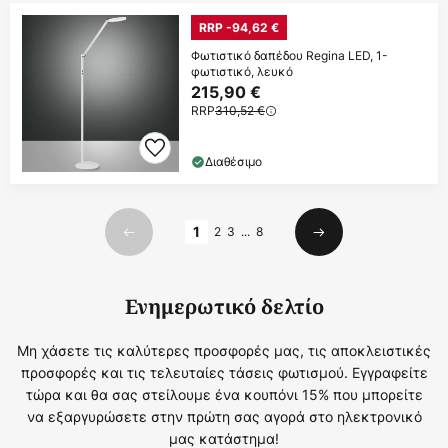
RRP -94,62 €
Φωτιστικό δαπέδου Regina LED, 1-
φωτιστικό, λευκό
215,90 €
RRP
310,52 €
Διαθέσιμο
Σελίδα
1
2
3
...
8
Προηγούμενο
Επόμενο
Ενημερωτικό δελτίο
Μη χάσετε τις καλύτερες προσφορές μας, τις αποκλειστικές
προσφορές και τις τελευταίες τάσεις φωτισμού. Εγγραφείτε
τώρα και θα σας στείλουμε ένα κουπόνι 15% που μπορείτε
να εξαργυρώσετε στην πρώτη σας αγορά στο ηλεκτρονικό
μας κατάστημα!