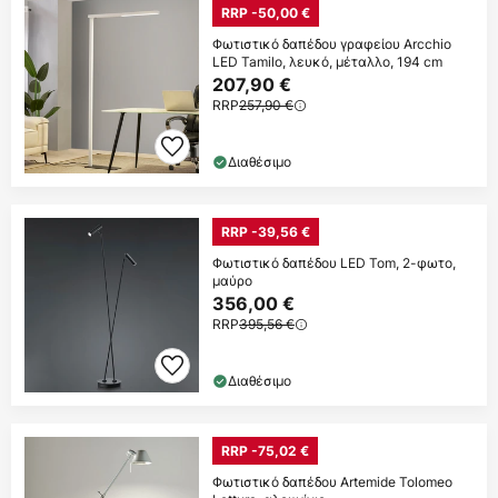
RRP -50,00 €
Φωτιστικό δαπέδου γραφείου Arcchio
LED Tamilo, λευκό, μέταλλο, 194 cm
207,90 €
RRP
257,90 €
Διαθέσιμο
RRP -39,56 €
Φωτιστικό δαπέδου LED Tom, 2-φωτο,
μαύρο
356,00 €
RRP
395,56 €
Διαθέσιμο
RRP -75,02 €
Φωτιστικό δαπέδου Artemide Tolomeo