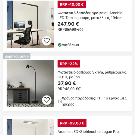
RRP -10,00 €
Φωτιστικό δαπέδου γραφείου Arcchio
LED Tamilo, μαύρο, μεταλλικό, 194cm
247,90 €
RRP
257,90 €
Διαθέσιμο
χορηγούμενο
RRP -22%
Φωτιστικό δαπέδου Skriva, ρυθμιζόμενο,
GU10, μαύρο
37,90 €
RRP
48,90 €
Χρόνος παράδοσης: 11 - 16 εργάσιμες
ημέρες
RRP -99,00 €
Arcchio LED-Stehleuchte Logan Pro,