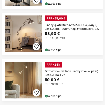
Διαθέσιμο
RRP -55,00 €
Lindby φωτιστικό δαπέδου Leia, ασημί,
μεταλλικό, 180cm, περιστρεφόμενο, E27
93,90 €
RRP
148,90 €
Διαθέσιμο
RRP -24%
Φωτιστικό δαπέδου Lindby Ovelia, μπεζ,
μεταλλικό, E27
59,90 €
RRP
78,90 €
Διαθέσιμο