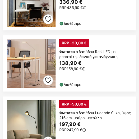
336,90 €
RRP
435,90 €
Διαθέσιμο
RRP -20,00 €
Φωτιστικό δαπέδου Resi LED με
ροοστάτη, ιδανικό για ανάγνωση
138,90 €
RRP
158,90 €
Διαθέσιμο
RRP -50,00 €
Φωτιστικό δαπέδου Lucande Silka, ύψος
216 cm, μαύρο, μέταλλο
197,90 €
RRP
247,90 €