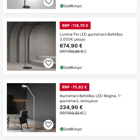
Διαθέσιμο
RRP -118,70 €
Lumina Flo LED φωτιστικό δαπέδου
3.000K μαύρο
674,90 €
RRP
793,60 €
Διαθέσιμο
RRP -75,62 €
Φωτιστικό δαπέδου LED Regina, 1-
φωτιστικό, αλουμίνιο
234,90 €
RRP
310,52 €
Διαθέσιμο