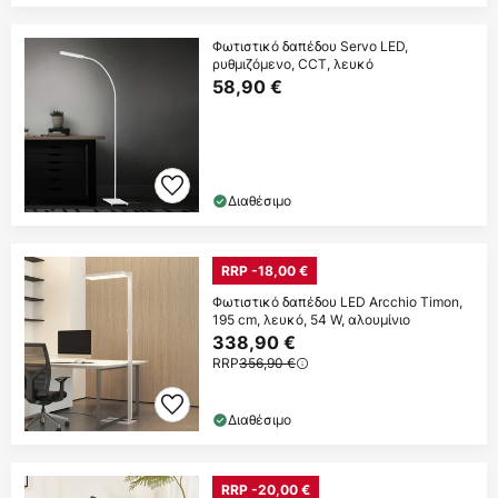
Φωτιστικό δαπέδου Servo LED,
ρυθμιζόμενο, CCT, λευκό
58,90 €
Διαθέσιμο
RRP -18,00 €
Φωτιστικό δαπέδου LED Arcchio Timon,
195 cm, λευκό, 54 W, αλουμίνιο
338,90 €
RRP
356,90 €
Διαθέσιμο
RRP -20,00 €