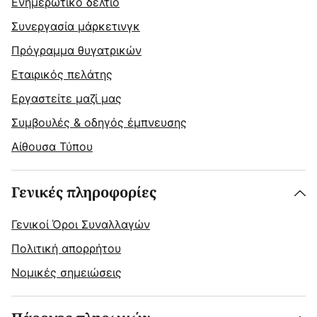
Ενημερωτικό δελτίο
Συνεργασία μάρκετινγκ
Πρόγραμμα θυγατρικών
Εταιρικός πελάτης
Εργαστείτε μαζί μας
Συμβουλές & οδηγός έμπνευσης
Αίθουσα Τύπου
Γενικές πληροφορίες
Γενικοί Όροι Συναλλαγών
Πολιτική απορρήτου
Νομικές σημειώσεις