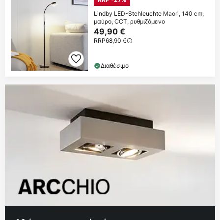
Lindby LED-Stehleuchte Maori, 140 cm,
μαύρο, CCT, ρυθμιζόμενο
49,90 €
RRP
68,90 €
Διαθέσιμο