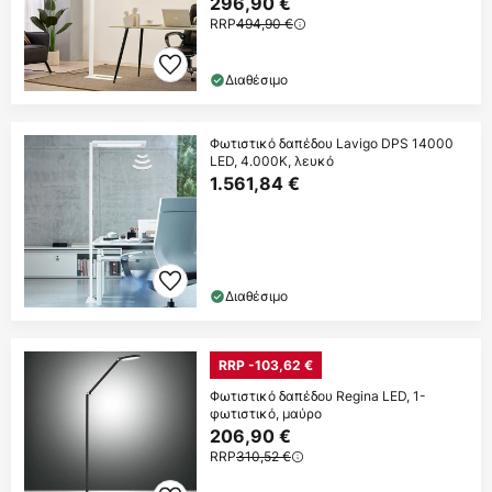
296,90 €
RRP
494,90 €
Διαθέσιμο
Φωτιστικό δαπέδου Lavigo DPS 14000
LED, 4.000K, λευκό
1.561,84 €
Διαθέσιμο
RRP -103,62 €
Φωτιστικό δαπέδου Regina LED, 1-
φωτιστικό, μαύρο
206,90 €
RRP
310,52 €