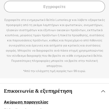
Εγγραφείτε
Εγγραφείτε στο ενημερωτικό δελτίο Lumories.gr και λάβετε εξαιρετικές
προσφορές από τη γκάμα λαμπτήρων και φωτιστικών, ανεμιστήρων,
ηλιακών συστημάτων και έξυπνων οικιακών προϊόντων, εκπτωτικά
κουπόνια, μειώσεις τιμών προϊόντων ή πακέτα προώθησης, συστάσεις
και παρουσιάσεις προϊόντων, καθώς και περιεχόμενο από πιθανούς
συνεργάτες και έρευνες και αιτήματα για κριτικές και συστάσεις
αγοράς. Μπορείτε να διαγραφείτε ανά πάσα στιγμή χρησιμοποιώντας
τον σύνδεσμο διαγραφής που θα βρείτε σε κάθε ενημερωτικό δελτίο.
Περισσότερες πληροφορίες μπορείτε να βρείτε στην πολιτική
απορρήτου.
*Από την ελάχιστη τιμή αγοράς των 99 ευρώ.
Επικοινωνία & εξυπηρέτηση
Ακύρωση παραγγελίας