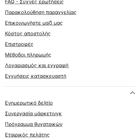
FAQ - Συχνές ερωτήσεις
Παρακολούθηση παραγγελίας
Επικοινωνήστε μαζί μας
Κόστος αποστολής
Επιστροφές
Μέθοδοι πληρωμής
Λογαριασμός και εγγραφή
Εγγυήσεις κατασκευαστή
Ενημερωτικό δελτίο
Συνεργασία μάρκετινγκ
Πρόγραμμα θυγατρικών
Εταιρικός πελάτης