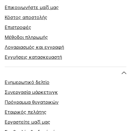
Επικοινωνήστε μαζί μας
Κόστος αποστολής
Επιστροφές
Μέθοδοι πληρωμής
Λογαριασμός και εγγραφή
Εγγυήσεις κατασκευαστή
Ενημερωτικό δελτίο
Συνεργασία μάρκετινγκ
Πρόγραμμα θυγατρικών
Εταιρικός πελάτης
Εργαστείτε μαζί μας