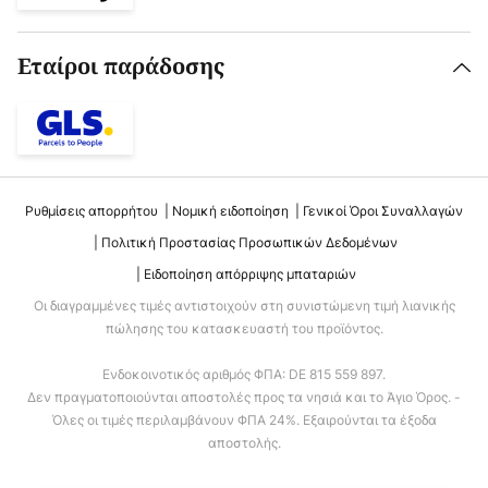
Εταίροι παράδοσης
Ρυθμίσεις απορρήτου
Νομική ειδοποίηση
Γενικοί Όροι Συναλλαγών
Πολιτική Προστασίας Προσωπικών Δεδομένων
Ειδοποίηση απόρριψης μπαταριών
Οι διαγραμμένες τιμές αντιστοιχούν στη συνιστώμενη τιμή λιανικής
πώλησης του κατασκευαστή του προϊόντος.
Ενδοκοινοτικός αριθμός ΦΠΑ: DE 815 559 897.
Δεν πραγματοποιούνται αποστολές προς τα νησιά και το Άγιο Όρος. -
Όλες οι τιμές περιλαμβάνουν ΦΠΑ 24%. Εξαιρούνται τα έξοδα
αποστολής.