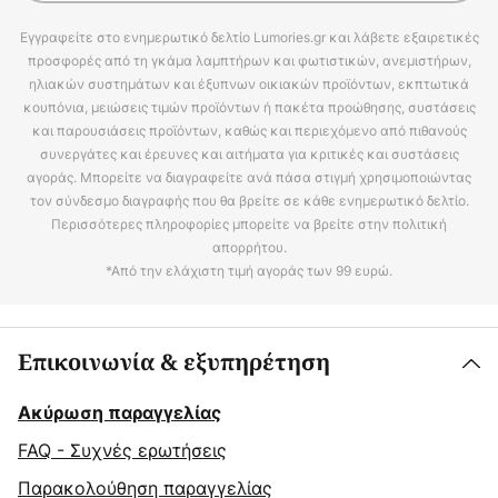
Εγγραφείτε στο ενημερωτικό δελτίο Lumories.gr και λάβετε εξαιρετικές
προσφορές από τη γκάμα λαμπτήρων και φωτιστικών, ανεμιστήρων,
ηλιακών συστημάτων και έξυπνων οικιακών προϊόντων, εκπτωτικά
κουπόνια, μειώσεις τιμών προϊόντων ή πακέτα προώθησης, συστάσεις
και παρουσιάσεις προϊόντων, καθώς και περιεχόμενο από πιθανούς
συνεργάτες και έρευνες και αιτήματα για κριτικές και συστάσεις
αγοράς. Μπορείτε να διαγραφείτε ανά πάσα στιγμή χρησιμοποιώντας
τον σύνδεσμο διαγραφής που θα βρείτε σε κάθε ενημερωτικό δελτίο.
Περισσότερες πληροφορίες μπορείτε να βρείτε στην πολιτική
απορρήτου.
*Από την ελάχιστη τιμή αγοράς των 99 ευρώ.
Επικοινωνία & εξυπηρέτηση
Ακύρωση παραγγελίας
FAQ - Συχνές ερωτήσεις
Παρακολούθηση παραγγελίας