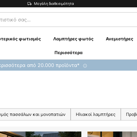
Μεγάλη διαθεσιμότητα
τερικός φωτισμός
Λαμπτήρες φωτός
Ανεμιστήρες
Περισσότερα
ρισσότερα από 20.000 προϊόντα*
σμός πασσάλων και μονοπατιών
Ηλιακοί λαμπτήρες
Προβ