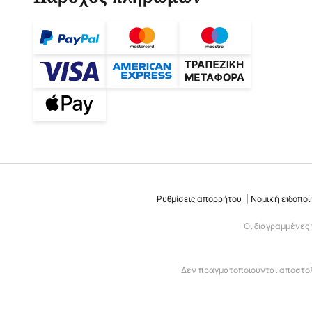
Ρυθμίσεις απορρήτου
Νομική ειδοποί
Οι διαγραμμένες
Δεν πραγματοποιούνται αποστολέ