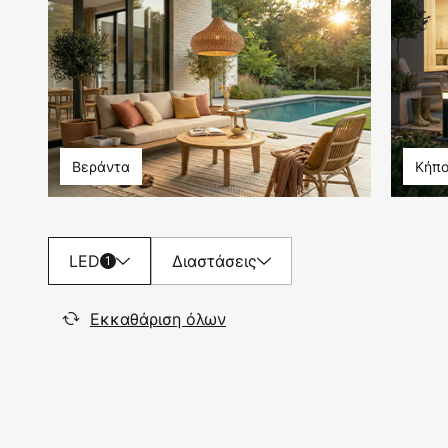
Βεράντα
Κήπ
LED
Διαστάσεις
1
Εκκαθάριση όλων