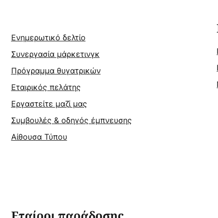
Ενημερωτικό δελτίο
Συνεργασία μάρκετινγκ
Πρόγραμμα θυγατρικών
Εταιρικός πελάτης
Εργαστείτε μαζί μας
Συμβουλές & οδηγός έμπνευσης
Αίθουσα Τύπου
Εταίροι παράδοσης