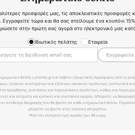
αλύτερες προσφορές μας, τις αποκλειστικές προσφορές κα
. Εγγραφείτε τώρα και θα σας στείλουμε ένα κουπόνι 15%
ρώσετε στην πρώτη σας αγορά στο ηλεκτρονικό μας κατ
Ιδιωτικός πελάτης
Εταιρεία
Εγγραφείτε
νημερωτικό δελτίο Lumories.gr και λάβετε εξαιρετικές προσφορές από τη γκ
ρων, ηλιακών συστημάτων και έξυπνων οικιακών προϊόντων, εκπτωτικά κου
έτα προώθησης, συστάσεις και παρουσιάσεις προϊόντων, καθώς και περιεχόμ
υνες και αιτήματα για κριτικές και συστάσεις αγοράς. Μπορείτε να διαγραφε
τον σύνδεσμο διαγραφής που θα βρείτε σε κάθε ενημερωτικό δελτίο. Περισσό
μπορείτε να βρείτε στην πολιτική απορρήτου.
*Από την ελάχιστη τιμή αγοράς των 99 ευρώ.