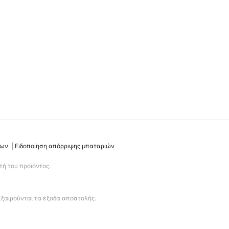
νων
Ειδοποίηση απόρριψης μπαταριών
ή του προϊόντος.
Εξαιρούνται τα έξοδα αποστολής.