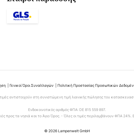
ηση
Γενικοί Όροι Συναλλαγών
Πολιτική Προστασίας Προσωπικών Δεδομέ
 τιμές αντιστοιχούν στη συνιστώμενη τιμή λιανικής πώλησης του κατασκευαστ
Ενδοκοινοτικός αριθμός ΦΠΑ: DE 815 559 897.
ς προς τα νησιά και το Άγιο Όρος. - Όλες οι τιμές περιλαμβάνουν ΦΠΑ 24%. 
© 2026 Lampenwelt GmbH