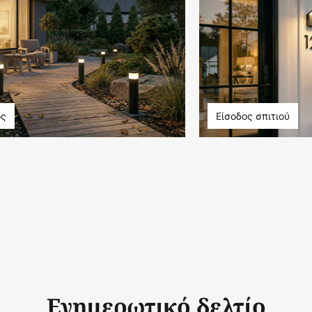
ος
Είσοδος σπιτιού
Ενημερωτικό δελτίο