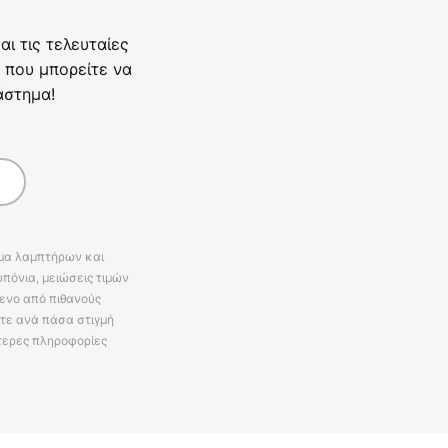
ι τις τελευταίες
 που μπορείτε να
άστημα!
άμα λαμπτήρων και
πόνια, μειώσεις τιμών
ενο από πιθανούς
ίτε ανά πάσα στιγμή
τερες πληροφορίες