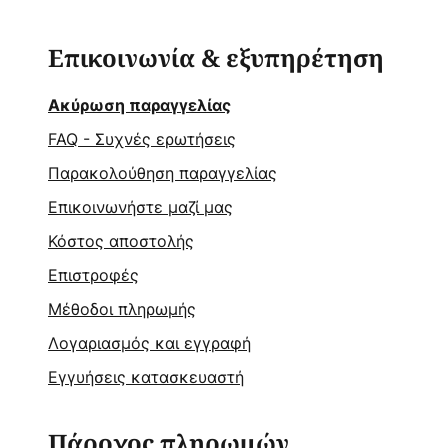
Επικοινωνία & εξυπηρέτηση
Ακύρωση παραγγελίας
FAQ - Συχνές ερωτήσεις
Παρακολούθηση παραγγελίας
Επικοινωνήστε μαζί μας
Κόστος αποστολής
Επιστροφές
Μέθοδοι πληρωμής
Λογαριασμός και εγγραφή
Εγγυήσεις κατασκευαστή
Πάροχος πληρωμών