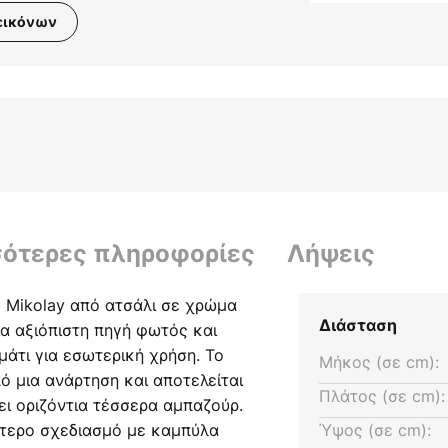
εικόνων
σότερες πληροφορίες
Λήψεις
 Mikolay από ατσάλι σε χρώμα
Διάσταση
ια αξιόπιστη πηγή φωτός και
άτι για εσωτερική χρήση. Το
Μήκος (σε cm):
ό μια ανάρτηση και αποτελείται
Πλάτος (σε cm):
ει οριζόντια τέσσερα αμπαζούρ.
ίτερο σχεδιασμό με καμπύλα
Ύψος (σε cm):