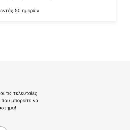
 εντός 50 ημερών
ι τις τελευταίες
 που μπορείτε να
άστημα!