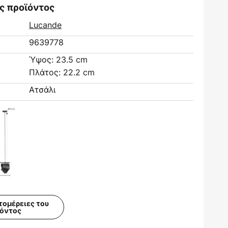
ς προϊόντος
Lucande
9639778
Ύψος: 23.5 cm
Πλάτος: 22.2 cm
Ατσάλι
τομέρειες του
ϊόντος