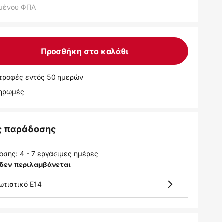
μένου ΦΠΑ
Προσθήκη στο καλάθι
τροφές εντός 50 ημερών
ληρωμές
ς παράδοσης
σης: 4 - 7 εργάσιμες ημέρες
δεν περιλαμβάνεται
ωτιστικό E14