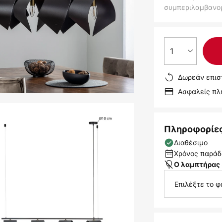
συμπεριλαμβανο
1
Δωρεάν επισ
Ασφαλείς π
Πληροφορίε
Διαθέσιμο
Χρόνος παράδο
Ο λαμπτήρας 
Επιλέξτε το φ