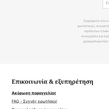
Εγγραφείτε στο ε
φωτιστικών, ανεμιστή
προϊόντων ή πακ
συνεργάτες και έρε
χρησιμοποιώντας 
Επικοινωνία & εξυπηρέτηση
Ακύρωση παραγγελίας
FAQ - Συχνές ερωτήσεις