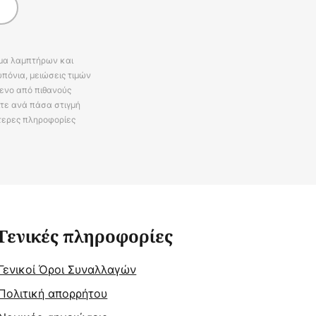
άμα λαμπτήρων και
πόνια, μειώσεις τιμών
ενο από πιθανούς
ίτε ανά πάσα στιγμή
τερες πληροφορίες
Γενικές πληροφορίες
Γενικοί Όροι Συναλλαγών
Πολιτική απορρήτου