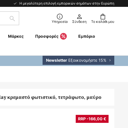
Η μεγαλύτερη επιλογή εμπορικών σημάτων στην Ευρώπη
Αναζήτηση
Υπηρεσία
Σύνδεση
Το καλάθι μου
Μάρκες
Προσφορές
Εμπόριο
Εξοικονομήστε 15%
Newsletter
lay κρεμαστό φωτιστικό, τετράφωτο, μαύρο
RRP -166,00 €