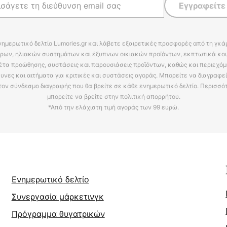
Εγγραφείτε
νημερωτικό δελτίο Lumories.gr και λάβετε εξαιρετικές προσφορές από τη γκ
ρων, ηλιακών συστημάτων και έξυπνων οικιακών προϊόντων, εκπτωτικά κου
έτα προώθησης, συστάσεις και παρουσιάσεις προϊόντων, καθώς και περιεχόμ
υνες και αιτήματα για κριτικές και συστάσεις αγοράς. Μπορείτε να διαγραφε
τον σύνδεσμο διαγραφής που θα βρείτε σε κάθε ενημερωτικό δελτίο. Περισσό
μπορείτε να βρείτε στην πολιτική απορρήτου.
*Από την ελάχιστη τιμή αγοράς των 99 ευρώ.
Ενημερωτικό δελτίο
Συνεργασία μάρκετινγκ
Πρόγραμμα θυγατρικών