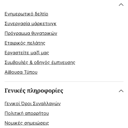
Ενημερωτικό δελτίο
Συνεργασία μάρκετινγκ
Πρόγραμμα θυγατρικών
Εταιρικός πελάτης
Εργαστείτε μαζί μας
Συμβουλές & οδηγός έμπνευσης
Αίθουσα Τύπου
Γενικές πληροφορίες
Γενικοί Όροι Συναλλαγών
Πολιτική απορρήτου
Νομικές σημειώσεις