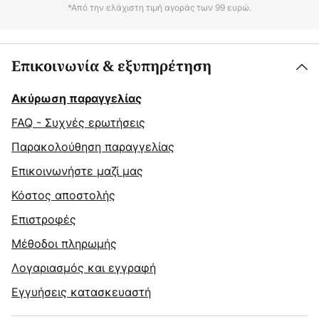
*Από την ελάχιστη τιμή αγοράς των 99 ευρώ.
Επικοινωνία & εξυπηρέτηση
Ακύρωση παραγγελίας
FAQ - Συχνές ερωτήσεις
Παρακολούθηση παραγγελίας
Επικοινωνήστε μαζί μας
Κόστος αποστολής
Επιστροφές
Μέθοδοι πληρωμής
Λογαριασμός και εγγραφή
Εγγυήσεις κατασκευαστή