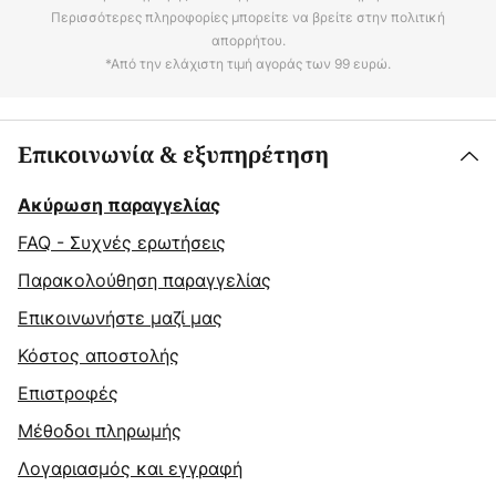
Περισσότερες πληροφορίες μπορείτε να βρείτε στην πολιτική
απορρήτου.
*Από την ελάχιστη τιμή αγοράς των 99 ευρώ.
Επικοινωνία & εξυπηρέτηση
Ακύρωση παραγγελίας
FAQ - Συχνές ερωτήσεις
Παρακολούθηση παραγγελίας
Επικοινωνήστε μαζί μας
Κόστος αποστολής
Επιστροφές
Μέθοδοι πληρωμής
Λογαριασμός και εγγραφή