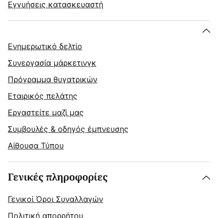
Εγγυήσεις κατασκευαστή
Ενημερωτικό δελτίο
Συνεργασία μάρκετινγκ
Πρόγραμμα θυγατρικών
Εταιρικός πελάτης
Εργαστείτε μαζί μας
Συμβουλές & οδηγός έμπνευσης
Αίθουσα Τύπου
Γενικές πληροφορίες
Γενικοί Όροι Συναλλαγών
Πολιτική απορρήτου