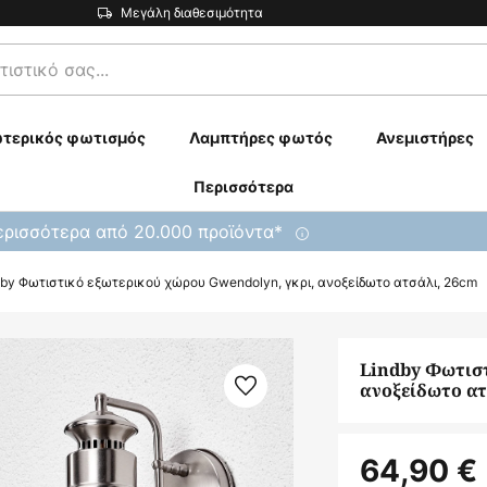
Μεγάλη διαθεσιμότητα
τερικός φωτισμός
Λαμπτήρες φωτός
Ανεμιστήρες
Περισσότερα
ρισσότερα από 20.000 προϊόντα*
dby Φωτιστικό εξωτερικού χώρου Gwendolyn, γκρι, ανοξείδωτο ατσάλι, 26cm
Lindby Φωτιστ
ανοξείδωτο ατ
64,90 €