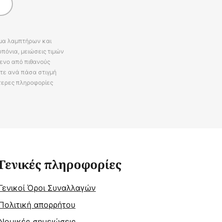
άμα λαμπτήρων και
πόνια, μειώσεις τιμών
ενο από πιθανούς
ίτε ανά πάσα στιγμή
τερες πληροφορίες
Γενικές πληροφορίες
Γενικοί Όροι Συναλλαγών
Πολιτική απορρήτου
Νομικές σημειώσεις