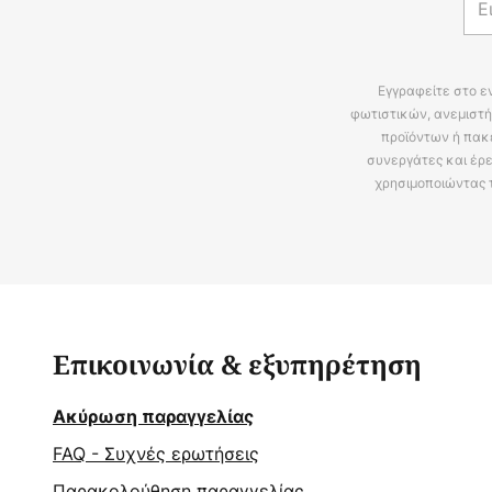
Εγγραφείτε στο ε
φωτιστικών, ανεμιστή
προϊόντων ή πακ
συνεργάτες και έρε
χρησιμοποιώντας 
Επικοινωνία & εξυπηρέτηση
Ακύρωση παραγγελίας
FAQ - Συχνές ερωτήσεις
Παρακολούθηση παραγγελίας