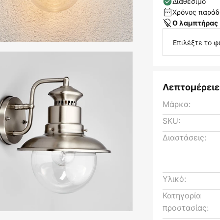
Διαθέσιμο
Χρόνος παράδο
Ο λαμπτήρας 
Επιλέξτε το φ
Λεπτομέρειε
Μάρκα:
SKU:
Διαστάσεις:
Υλικό:
Κατηγορία
προστασίας: