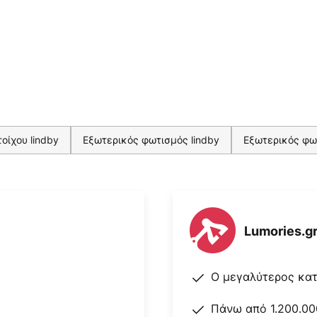
οίχου lindby
Εξωτερικός φωτισμός lindby
Εξωτερικός φω
Lumories.g
Ο μεγαλύτερος κα
Πάνω από 1.200.00