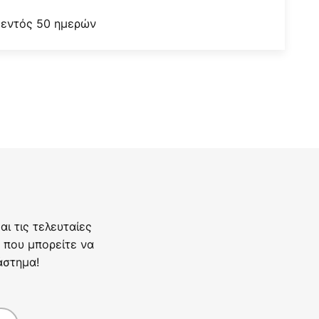
 εντός 50 ημερών
ι τις τελευταίες
 που μπορείτε να
άστημα!