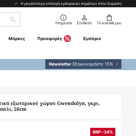
Η μεγαλύτερη επιλογή εμπορικών σημάτων στην Ευρώπη
Αναζήτηση
Υπηρεσία
Σύνδεση
Το καλάθι μου
Μάρκες
Προσφορές
Εμπόριο
Εξοικονομήστε 15%
Newsletter
ικό εξωτερικού χώρου Gwendolyn, γκρι,
σάλι, 26cm
RRP -34%