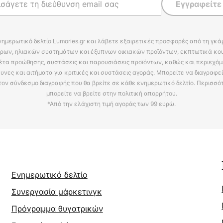
Εγγραφείτε
νημερωτικό δελτίο Lumories.gr και λάβετε εξαιρετικές προσφορές από τη γκ
ρων, ηλιακών συστημάτων και έξυπνων οικιακών προϊόντων, εκπτωτικά κου
έτα προώθησης, συστάσεις και παρουσιάσεις προϊόντων, καθώς και περιεχόμ
υνες και αιτήματα για κριτικές και συστάσεις αγοράς. Μπορείτε να διαγραφε
τον σύνδεσμο διαγραφής που θα βρείτε σε κάθε ενημερωτικό δελτίο. Περισσό
μπορείτε να βρείτε στην πολιτική απορρήτου.
*Από την ελάχιστη τιμή αγοράς των 99 ευρώ.
Ενημερωτικό δελτίο
Συνεργασία μάρκετινγκ
Πρόγραμμα θυγατρικών