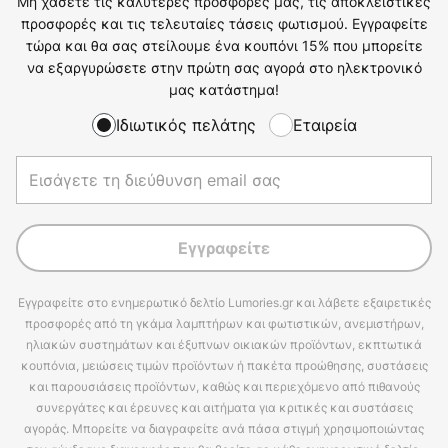
Μη χάσετε τις καλύτερες προσφορές μας, τις αποκλειστικές
προσφορές και τις τελευταίες τάσεις φωτισμού. Εγγραφείτε
τώρα και θα σας στείλουμε ένα κουπόνι 15% που μπορείτε
να εξαργυρώσετε στην πρώτη σας αγορά στο ηλεκτρονικό
μας κατάστημα!
Ιδιωτικός πελάτης
Εταιρεία
Εγγραφείτε
Εγγραφείτε στο ενημερωτικό δελτίο Lumories.gr και λάβετε εξαιρετικές
προσφορές από τη γκάμα λαμπτήρων και φωτιστικών, ανεμιστήρων,
ηλιακών συστημάτων και έξυπνων οικιακών προϊόντων, εκπτωτικά
κουπόνια, μειώσεις τιμών προϊόντων ή πακέτα προώθησης, συστάσεις
και παρουσιάσεις προϊόντων, καθώς και περιεχόμενο από πιθανούς
συνεργάτες και έρευνες και αιτήματα για κριτικές και συστάσεις
αγοράς. Μπορείτε να διαγραφείτε ανά πάσα στιγμή χρησιμοποιώντας