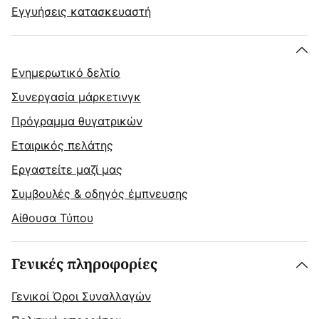
Εγγυήσεις κατασκευαστή
Ενημερωτικό δελτίο
Συνεργασία μάρκετινγκ
Πρόγραμμα θυγατρικών
Εταιρικός πελάτης
Εργαστείτε μαζί μας
Συμβουλές & οδηγός έμπνευσης
Αίθουσα Τύπου
Γενικές πληροφορίες
Γενικοί Όροι Συναλλαγών