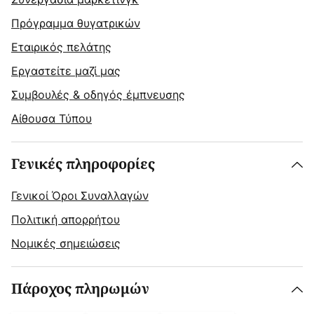
Πρόγραμμα θυγατρικών
Εταιρικός πελάτης
Εργαστείτε μαζί μας
Συμβουλές & οδηγός έμπνευσης
Αίθουσα Τύπου
Γενικές πληροφορίες
Γενικοί Όροι Συναλλαγών
Πολιτική απορρήτου
Νομικές σημειώσεις
Πάροχος πληρωμών