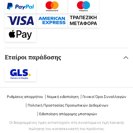
Εταίροι παράδοσης
Ρυθμίσεις απορρήτου
Νομική ειδοποίηση
Γενικοί Όροι Συναλλαγών
Πολιτική Προστασίας Προσωπικών Δεδομένων
Ειδοποίηση απόρριψης μπαταριών
Οι διαγραμμένες τιμές αντιστοιχούν στη συνιστώμενη τιμή λιανικής
πώλησης του κατασκευαστή του προϊόντος.