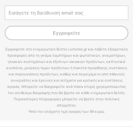
Εγγραφείτε
Εγγραφείτε στο ενημερωτικό δελτίο Lumories.gr και λάβετε εξαιρετικές
προσφορές από τη γκάμα λαμπτήρων και φωτιστικών, ανεμιστήρων,
ηλιακών συστημάτων και έξυπνων οικιακών προϊόντων, εκπτωτικά
κουπόνια, μειώσεις τιμών προϊόντων ή πακέτα προώθησης, συστάσεις
και παρουσιάσεις προϊόντων, καθώς και περιεχόμενο από πιθανούς
συνεργάτες και έρευνες και αιτήματα για κριτικές και συστάσεις
αγοράς. Μπορείτε να διαγραφείτε ανά πάσα στιγμή χρησιμοποιώντας
τον σύνδεσμο διαγραφής που θα βρείτε σε κάθε ενημερωτικό δελτίο.
Περισσότερες πληροφορίες μπορείτε να βρείτε στην πολιτική
απορρήτου.
*Από την ελάχιστη τιμή αγοράς των 99 ευρώ.