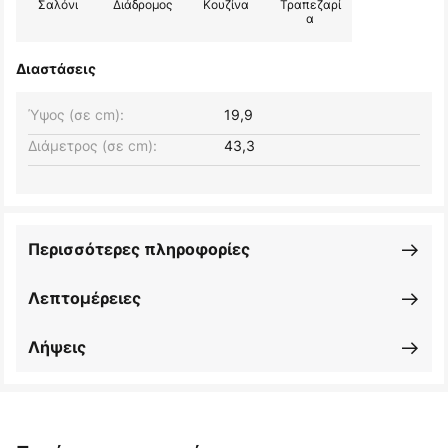
Σαλόνι
Διάδρομος
Κουζίνα
Τραπεζαρί
α
Διαστάσεις
Ύψος (σε cm):
19,9
Διάμετρος (σε cm):
43,3
Περισσότερες πληροφορίες
Λεπτομέρειες
Λήψεις