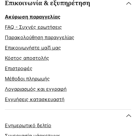
Επικοινωνία & εξυπηρέτηση
Ακύρωση παραγγελίας
FAQ - Συχνές ερωτήσεις
Παρακολούθηση παραγγελίας
Επικοινωνήστε μαζί μας
Κόστος αποστολής
Επιστροφές
Μέθοδοι πληρωμής
Λογαριασμός και εγγραφή
Εγγυήσεις κατασκευαστή
Ενημερωτικό δελτίο
Συνεργασία μάρκετινγκ