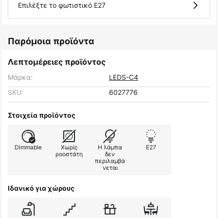
Επιλέξτε το φωτιστικό E27
Παρόμοια προϊόντα
Λεπτομέρειες προϊόντος
Μάρκα:
LEDS-C4
SKU:
6027776
Στοιχεία προϊόντος
Dimmable
Χωρίς
Η λάμπα
E27
ροοστάτη
δεν
περιλαμβά
νεται
Ιδανικό για χώρους