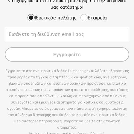
να εξαργυρώσετε στην πρώτη σας αγορά στο ηλεκτρονικό
μας κατάστημα!
Ιδιωτικός πελάτης
Εταιρεία
Εγγραφείτε
Εγγραφείτε στο ενημερωτικό δελτίο Lumories.gr και λάβετε εξαιρετικές
προσφορές από τη γκάμα λαμπτήρων και φωτιστικών, ανεμιστήρων,
ηλιακών συστημάτων και έξυπνων οικιακών προϊόντων, εκπτωτικά
κουπόνια, μειώσεις τιμών προϊόντων ή πακέτα προώθησης, συστάσεις
και παρουσιάσεις προϊόντων, καθώς και περιεχόμενο από πιθανούς
συνεργάτες και έρευνες και αιτήματα για κριτικές και συστάσεις
αγοράς. Μπορείτε να διαγραφείτε ανά πάσα στιγμή χρησιμοποιώντας
τον σύνδεσμο διαγραφής που θα βρείτε σε κάθε ενημερωτικό δελτίο.
Περισσότερες πληροφορίες μπορείτε να βρείτε στην πολιτική
απορρήτου.
*Από την ελάχιστη τιμή αγοράς των 99 ευρώ.