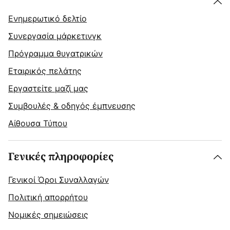
Ενημερωτικό δελτίο
Συνεργασία μάρκετινγκ
Πρόγραμμα θυγατρικών
Εταιρικός πελάτης
Εργαστείτε μαζί μας
Συμβουλές & οδηγός έμπνευσης
Αίθουσα Τύπου
Γενικές πληροφορίες
Γενικοί Όροι Συναλλαγών
Πολιτική απορρήτου
Νομικές σημειώσεις