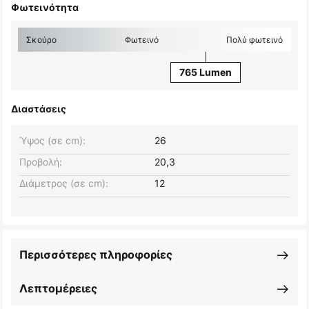
Φωτεινότητα
Σκούρο
Φωτεινό
Πολύ φωτεινό
765 Lumen
Διαστάσεις
Ύψος (σε cm):
26
Προβολή:
20,3
Διάμετρος (σε cm):
12
Περισσότερες πληροφορίες
Λεπτομέρειες