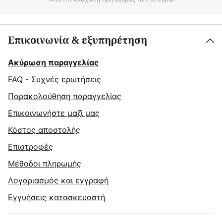
Επικοινωνία & εξυπηρέτηση
Ακύρωση παραγγελίας
FAQ - Συχνές ερωτήσεις
Παρακολούθηση παραγγελίας
Επικοινωνήστε μαζί μας
Κόστος αποστολής
Επιστροφές
Μέθοδοι πληρωμής
Λογαριασμός και εγγραφή
Εγγυήσεις κατασκευαστή