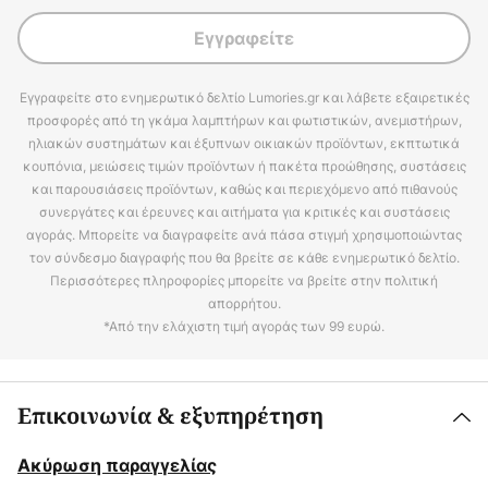
Εγγραφείτε
Εγγραφείτε στο ενημερωτικό δελτίο Lumories.gr και λάβετε εξαιρετικές
προσφορές από τη γκάμα λαμπτήρων και φωτιστικών, ανεμιστήρων,
ηλιακών συστημάτων και έξυπνων οικιακών προϊόντων, εκπτωτικά
κουπόνια, μειώσεις τιμών προϊόντων ή πακέτα προώθησης, συστάσεις
και παρουσιάσεις προϊόντων, καθώς και περιεχόμενο από πιθανούς
συνεργάτες και έρευνες και αιτήματα για κριτικές και συστάσεις
αγοράς. Μπορείτε να διαγραφείτε ανά πάσα στιγμή χρησιμοποιώντας
τον σύνδεσμο διαγραφής που θα βρείτε σε κάθε ενημερωτικό δελτίο.
Περισσότερες πληροφορίες μπορείτε να βρείτε στην πολιτική
απορρήτου.
*Από την ελάχιστη τιμή αγοράς των 99 ευρώ.
Επικοινωνία & εξυπηρέτηση
Ακύρωση παραγγελίας