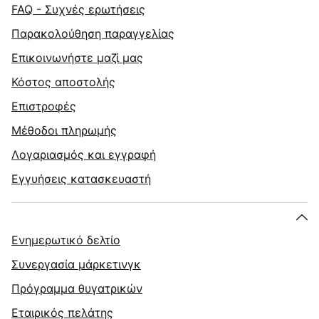
FAQ - Συχνές ερωτήσεις
Παρακολούθηση παραγγελίας
Επικοινωνήστε μαζί μας
Κόστος αποστολής
Επιστροφές
Μέθοδοι πληρωμής
Λογαριασμός και εγγραφή
Εγγυήσεις κατασκευαστή
Ενημερωτικό δελτίο
Συνεργασία μάρκετινγκ
Πρόγραμμα θυγατρικών
Εταιρικός πελάτης