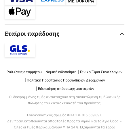
Εταίροι παράδοσης
Ρυθμίσεις απορρήτου
Νομική ειδοποίηση
Γενικοί Όροι Συναλλαγών
Πολιτική Προστασίας Προσωπικών Δεδομένων
Ειδοποίηση απόρριψης μπαταριών
Οι διαγραμμένες τιμές αντιστοιχούν στη συνιστώμενη τιμή λιανικής
πώλησης του κατασκευαστή του προϊόντος.
Ενδοκοινοτικός αριθμός ΦΠΑ: DE 815 559 897.
Δεν πραγματοποιούνται αποστολές προς τα νησιά και το Άγιο Όρος. -
Όλες οι τιμές περιλαμβάνουν ΦΠΑ 24%. Εξαιρούνται τα έξοδα