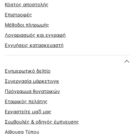
Κόστος αποστολής
Επιστροφές
Μέθοδοι πληρωμής
Λογαριασμός και εγγραφή
Εγγυήσεις κατασκευαστή
Ενημερωτικό δελτίο
Συνεργασία μάρκετινγκ
Πρόγραμμα θυγατρικών
Εταιρικός πελάτης
Εργαστείτε μαζί μας
Συμβουλές & οδηγός έμπνευσης
Αίθουσα Τύπου