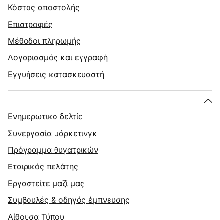
Κόστος αποστολής
Επιστροφές
Μέθοδοι πληρωμής
Λογαριασμός και εγγραφή
Εγγυήσεις κατασκευαστή
Ενημερωτικό δελτίο
Συνεργασία μάρκετινγκ
Πρόγραμμα θυγατρικών
Εταιρικός πελάτης
Εργαστείτε μαζί μας
Συμβουλές & οδηγός έμπνευσης
Αίθουσα Τύπου