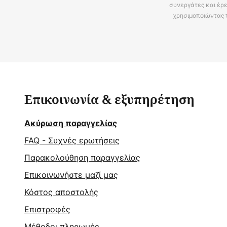
συνεργάτες και έρε
χρησιμοποιώντας 
Επικοινωνία & εξυπηρέτηση
Ακύρωση παραγγελίας
FAQ - Συχνές ερωτήσεις
Παρακολούθηση παραγγελίας
Επικοινωνήστε μαζί μας
Κόστος αποστολής
Επιστροφές
Μέθοδοι πληρωμής