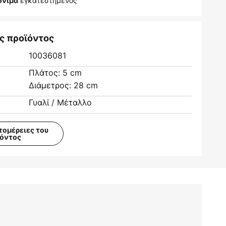
εγκατεστημένος
όνιμα
ς προϊόντος
10036081
Πλάτος: 5 cm
Διάμετρος: 28 cm
Γυαλί / Μέταλλο
τομέρειες του
ϊόντος