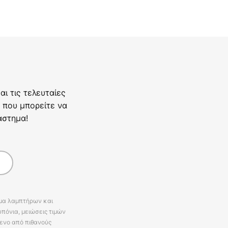
ι τις τελευταίες
 που μπορείτε να
άστημα!
άμα λαμπτήρων και
πόνια, μειώσεις τιμών
ενο από πιθανούς