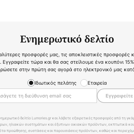
Ενημερωτικό δελτίο
αλύτερες προσφορές μας, τις αποκλειστικές προσφορές κα
. Εγγραφείτε τώρα και θα σας στείλουμε ένα κουπόνι 15%
ρώσετε στην πρώτη σας αγορά στο ηλεκτρονικό μας κατ
Ιδιωτικός πελάτης
Εταιρεία
Εγγραφείτε
νημερωτικό δελτίο Lumories.gr και λάβετε εξαιρετικές προσφορές από τη γκ
ρων, ηλιακών συστημάτων και έξυπνων οικιακών προϊόντων, εκπτωτικά κου
έτα προώθησης, συστάσεις και παρουσιάσεις προϊόντων, καθώς και περιεχόμ