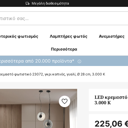
Μεγάλη διαθεσιμότητα
τερικός φωτισμός
Λαμπτήρες φωτός
Ανεμιστήρες
Περισσότερα
ρισσότερα από 20.000 προϊόντα*
εμαστό φωτιστικό 23072, γκρι καπνός, γυαλί, Ø 28 cm, 3.000 K
LED κρεμαστό 
3.000 K
225,06 