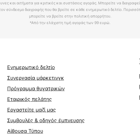
υνες και αιτήματα για κριτικές και συστάσεις αγοράς. Μπορείτε να διαγραφε
τον σύνδεσμο διαγραφής που θα βρείτε σε κάθε ενημερωτικό δελτίο. Περισσό
μπορείτε να βρείτε στην πολιτική απορρήτου.
*Από την ελάχιστη τιμή αγοράς των 99 ευρώ.
Ενημερωτικό δελτίο
Συνεργασία μάρκετινγκ
Πρόγραμμα θυγατρικών
Εταιρικός πελάτης
Εργαστείτε μαζί μας
Συμβουλές & οδηγός έμπνευσης
Αίθουσα Τύπου