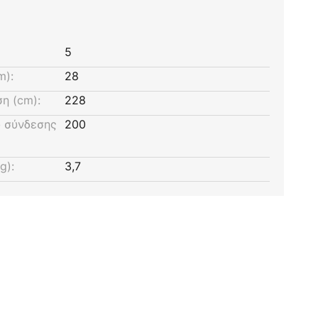
5
m):
28
η (cm):
228
 σύνδεσης
200
g):
3,7