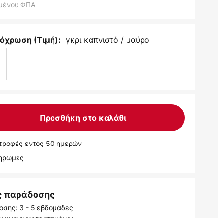
μένου ΦΠΑ
γκρι καπνιστό / μαύρο
όχρωση (Τιμή):
Προσθήκη στο καλάθι
τροφές εντός 50 ημερών
ληρωμές
ς παράδοσης
οσης: 3 - 5 εβδομάδες