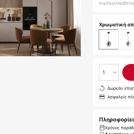
συμπεριλαμβανο
Χρωματική απ
1
Δωρεάν επισ
Ασφαλείς π
Πληροφορίε
Χρόνος παράδ