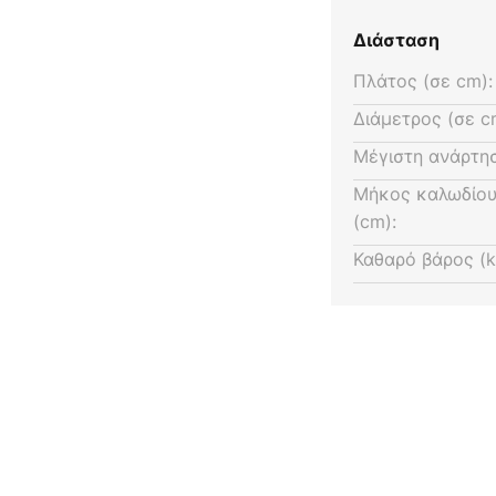
Διάσταση
Πλάτος (σε cm):
Διάμετρος (σε c
Μέγιστη ανάρτησ
Μήκος καλωδίου
(cm):
Καθαρό βάρος (k