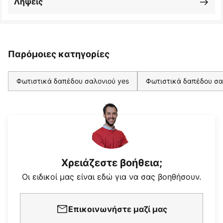
Λήψεις
Παρόμοιες κατηγορίες
Φωτιστικά δαπέδου σαλονιού yes
Φωτιστικά δαπέδου σα
Χρειάζεστε βοήθεια;
Οι ειδικοί μας είναι εδώ για να σας βοηθήσουν.
Επικοινωνήστε μαζί μας