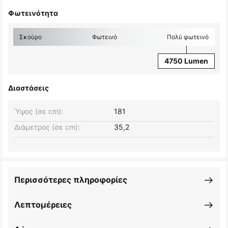
Φωτεινότητα
Σκούρο
Φωτεινό
Πολύ φωτεινό
4750 Lumen
Διαστάσεις
Ύψος (σε cm):
181
Διάμετρος (σε cm):
35,2
Περισσότερες πληροφορίες
Λεπτομέρειες