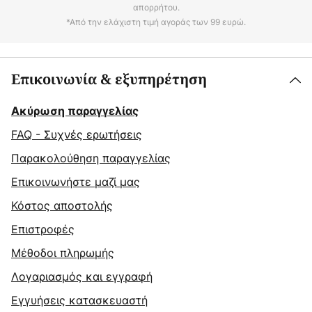
απορρήτου.
*Από την ελάχιστη τιμή αγοράς των 99 ευρώ.
Επικοινωνία & εξυπηρέτηση
Ακύρωση παραγγελίας
FAQ - Συχνές ερωτήσεις
Παρακολούθηση παραγγελίας
Επικοινωνήστε μαζί μας
Κόστος αποστολής
Επιστροφές
Μέθοδοι πληρωμής
Λογαριασμός και εγγραφή
Εγγυήσεις κατασκευαστή