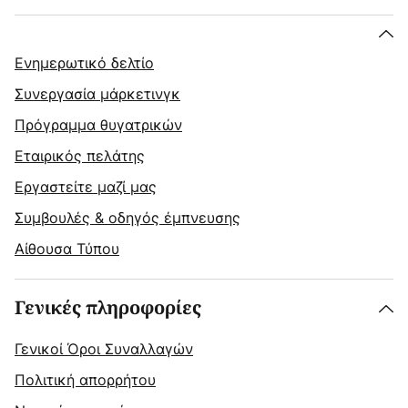
Ενημερωτικό δελτίο
Συνεργασία μάρκετινγκ
Πρόγραμμα θυγατρικών
Εταιρικός πελάτης
Εργαστείτε μαζί μας
Συμβουλές & οδηγός έμπνευσης
Αίθουσα Τύπου
Γενικές πληροφορίες
Γενικοί Όροι Συναλλαγών
Πολιτική απορρήτου