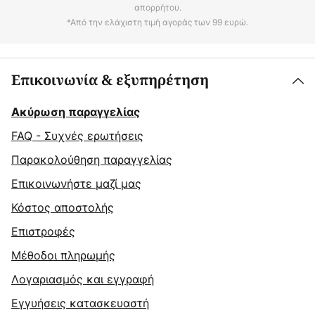
απορρήτου.
*Από την ελάχιστη τιμή αγοράς των 99 ευρώ.
Επικοινωνία & εξυπηρέτηση
Ακύρωση παραγγελίας
FAQ - Συχνές ερωτήσεις
Παρακολούθηση παραγγελίας
Επικοινωνήστε μαζί μας
Κόστος αποστολής
Επιστροφές
Μέθοδοι πληρωμής
Λογαριασμός και εγγραφή
Εγγυήσεις κατασκευαστή