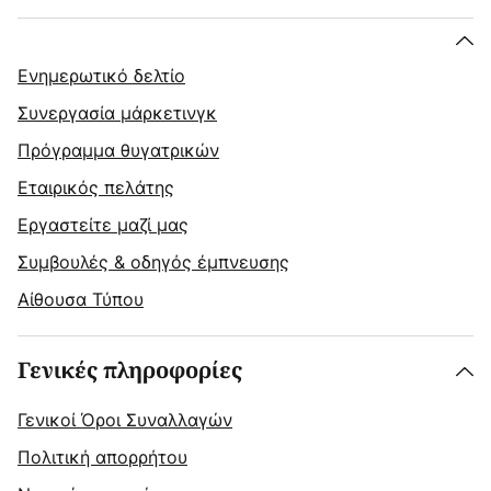
Ενημερωτικό δελτίο
Συνεργασία μάρκετινγκ
Πρόγραμμα θυγατρικών
Εταιρικός πελάτης
Εργαστείτε μαζί μας
Συμβουλές & οδηγός έμπνευσης
Αίθουσα Τύπου
Γενικές πληροφορίες
Γενικοί Όροι Συναλλαγών
Πολιτική απορρήτου