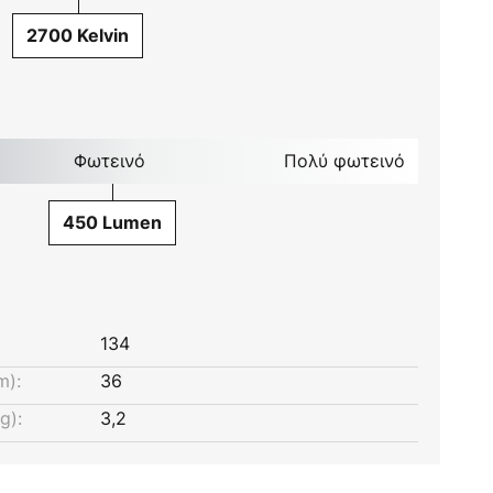
2700 Kelvin
Φωτεινό
Πολύ φωτεινό
450 Lumen
134
m):
36
g):
3,2