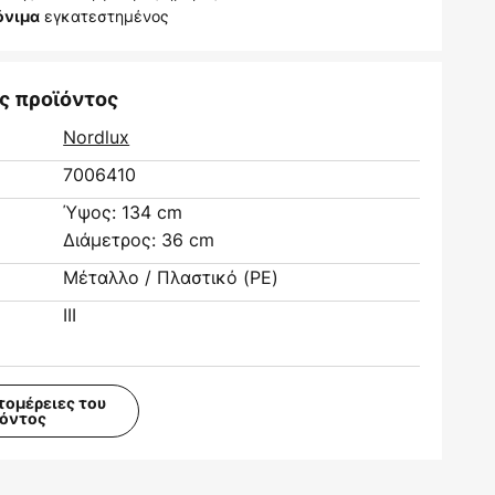
εγκατεστημένος
όνιμα
ς προϊόντος
Nordlux
7006410
Ύψος: 134 cm
Διάμετρος: 36 cm
Μέταλλο / Πλαστικό (PE)
III
τομέρειες του
ϊόντος