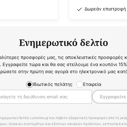
Δωρεάν επιστροφή
Ενημερωτικό δελτίο
αλύτερες προσφορές μας, τις αποκλειστικές προσφορές κα
. Εγγραφείτε τώρα και θα σας στείλουμε ένα κουπόνι 15%
ρώσετε στην πρώτη σας αγορά στο ηλεκτρονικό μας κατ
Ιδιωτικός πελάτης
Εταιρεία
Εγγραφείτε
νημερωτικό δελτίο Lumories.gr και λάβετε εξαιρετικές προσφορές από τη γκ
ρων, ηλιακών συστημάτων και έξυπνων οικιακών προϊόντων, εκπτωτικά κου