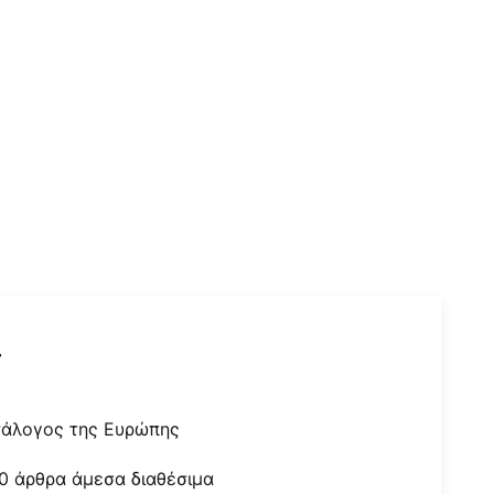
r
τάλογος της Ευρώπης
0 άρθρα άμεσα διαθέσιμα