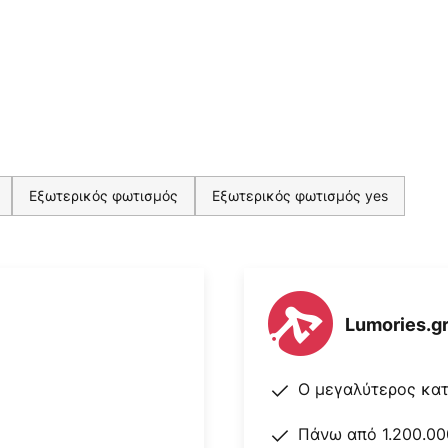
ου δεν είναι μόνο συνάδελφοι
πιτυχημένη ομάδα που έχει
ιασμό και σχεδιάζει επίσης
Εξωτερικός φωτισμός
Εξωτερικός φωτισμός yes
Lumories.g
Ο μεγαλύτερος κα
Πάνω από 1.200.00