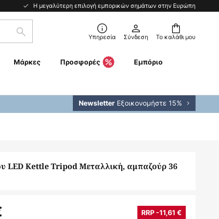
Η μεγαλύτερη επιλογή εμπορικών σημάτων στην Ευρώπη
Αναζήτηση
Υπηρεσία
Σύνδεση
Το καλάθι μου
Μάρκες
Προσφορές
Εμπόριο
Εξοικονομήστε 15%
Newsletter
 LED Kettle Tripod Μεταλλική, αμπαζούρ 36
€
RRP -11,61 €