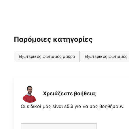
ίδρυσή του, οι δύο σχεδιαστές, π
αλλά και φίλοι, αποτελούν μια ε
αφιερωθεί στο σκανδιναβικό σχεδ
έπιπλα.
Παρόμοιες κατηγορίες
Εξωτερικός φωτισμός μαύρο
Εξωτερικός φωτισμός
Χρειάζεστε βοήθεια;
Οι ειδικοί μας είναι εδώ για να σας βοηθήσουν.