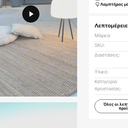
Λαμπτήρας μ
Λεπτομέρειε
Μάρκα:
SKU:
Διαστάσεις:
Υλικό:
Κατηγορία
προστασίας:
Όλες οι λεπ
προ