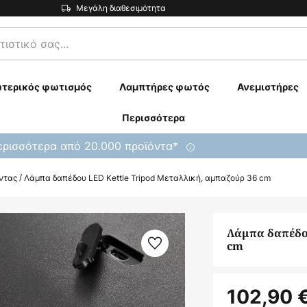
Μεγάλη διαθεσιμότητα
τερικός φωτισμός
Λαμπτήρες φωτός
Ανεμιστήρες
Περισσότερα
ρισσότερα από 20.000 προϊόντα*
ντας
Λάμπα δαπέδου LED Kettle Tripod Μεταλλική, αμπαζούρ 36 cm
Λάμπα δαπέδου
cm
102,90 