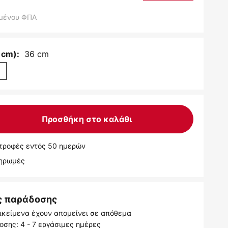
μένου ΦΠΑ
36 cm
 cm):
m
Προσθήκη στο καλάθι
τροφές εντός 50 ημερών
ληρωμές
ς παράδοσης
ικείμενα έχουν απομείνει σε απόθεμα
σης: 4 - 7 εργάσιμες ημέρες