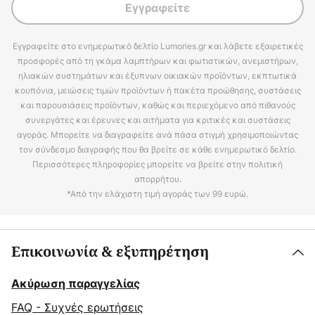
Εγγραφείτε
Εγγραφείτε στο ενημερωτικό δελτίο Lumories.gr και λάβετε εξαιρετικές
προσφορές από τη γκάμα λαμπτήρων και φωτιστικών, ανεμιστήρων,
ηλιακών συστημάτων και έξυπνων οικιακών προϊόντων, εκπτωτικά
κουπόνια, μειώσεις τιμών προϊόντων ή πακέτα προώθησης, συστάσεις
και παρουσιάσεις προϊόντων, καθώς και περιεχόμενο από πιθανούς
συνεργάτες και έρευνες και αιτήματα για κριτικές και συστάσεις
αγοράς. Μπορείτε να διαγραφείτε ανά πάσα στιγμή χρησιμοποιώντας
τον σύνδεσμο διαγραφής που θα βρείτε σε κάθε ενημερωτικό δελτίο.
Περισσότερες πληροφορίες μπορείτε να βρείτε στην πολιτική
απορρήτου.
*Από την ελάχιστη τιμή αγοράς των 99 ευρώ.
Επικοινωνία & εξυπηρέτηση
Ακύρωση παραγγελίας
FAQ - Συχνές ερωτήσεις